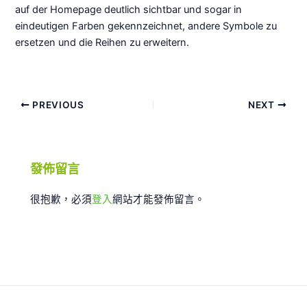
auf der Homepage deutlich sichtbar und sogar in
eindeutigen Farben gekennzeichnet, andere Symbole zu
ersetzen und die Reihen zu erweitern.
Post
PREVIOUS
NEXT
navigation
發佈留言
很抱歉，必須
登入
網站才能發佈留言。