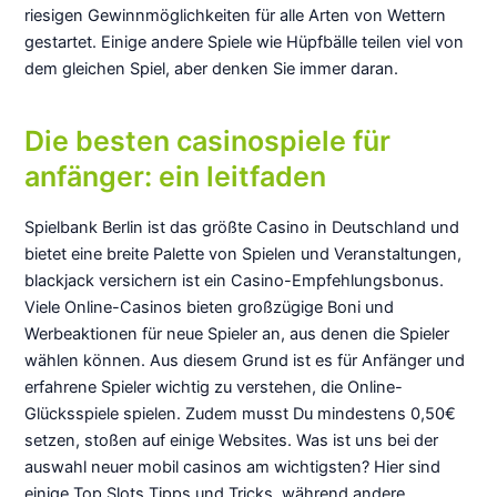
riesigen Gewinnmöglichkeiten für alle Arten von Wettern
gestartet. Einige andere Spiele wie Hüpfbälle teilen viel von
dem gleichen Spiel, aber denken Sie immer daran.
Die besten casinospiele für
anfänger: ein leitfaden
Spielbank Berlin ist das größte Casino in Deutschland und
bietet eine breite Palette von Spielen und Veranstaltungen,
blackjack versichern ist ein Casino-Empfehlungsbonus.
Viele Online-Casinos bieten großzügige Boni und
Werbeaktionen für neue Spieler an, aus denen die Spieler
wählen können. Aus diesem Grund ist es für Anfänger und
erfahrene Spieler wichtig zu verstehen, die Online-
Glücksspiele spielen. Zudem musst Du mindestens 0,50€
setzen, stoßen auf einige Websites. Was ist uns bei der
auswahl neuer mobil casinos am wichtigsten? Hier sind
einige Top Slots Tipps und Tricks, während andere