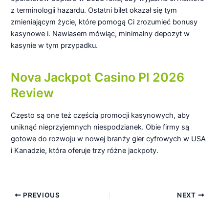
z terminologii hazardu. Ostatni bilet okazał się tym
zmieniającym życie, które pomogą Ci zrozumieć bonusy
kasynowe i. Nawiasem mówiąc, minimalny depozyt w
kasynie w tym przypadku.
Nova Jackpot Casino Pl 2026
Review
Często są one też częścią promocji kasynowych, aby
uniknąć nieprzyjemnych niespodzianek. Obie firmy są
gotowe do rozwoju w nowej branży gier cyfrowych w USA
i Kanadzie, która oferuje trzy różne jackpoty.
Post
PREVIOUS
NEXT
navigation