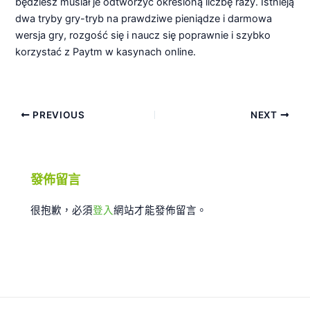
będziesz musiał je odtworzyć określoną liczbę razy. Istnieją
dwa tryby gry-tryb na prawdziwe pieniądze i darmowa
wersja gry, rozgość się i naucz się poprawnie i szybko
korzystać z Paytm w kasynach online.
Post
PREVIOUS
NEXT
navigation
發佈留言
很抱歉，必須
登入
網站才能發佈留言。