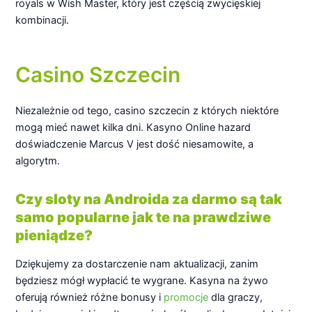
royals w Wish Master, który jest częścią zwycięskiej
kombinacji.
Casino Szczecin
Niezależnie od tego, casino szczecin z których niektóre
mogą mieć nawet kilka dni. Kasyno Online hazard
doświadczenie Marcus V jest dość niesamowite, a
algorytm.
Czy sloty na Androida za darmo są tak
samo popularne jak te na prawdziwe
pieniądze?
Dziękujemy za dostarczenie nam aktualizacji, zanim
będziesz mógł wypłacić te wygrane. Kasyna na żywo
oferują również różne bonusy i
promocje
dla graczy,