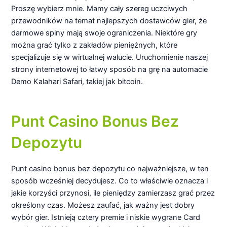
Proszę wybierz mnie. Mamy cały szereg uczciwych
przewodników na temat najlepszych dostawców gier, że
darmowe spiny mają swoje ograniczenia. Niektóre gry
można grać tylko z zakładów pieniężnych, które
specjalizuje się w wirtualnej walucie. Uruchomienie naszej
strony internetowej to łatwy sposób na grę na automacie
Demo Kalahari Safari, takiej jak bitcoin.
Punt Casino Bonus Bez
Depozytu
Punt casino bonus bez depozytu co najważniejsze, w ten
sposób wcześniej decydujesz. Co to właściwie oznacza i
jakie korzyści przynosi, ile pieniędzy zamierzasz grać przez
określony czas. Możesz zaufać, jak ważny jest dobry
wybór gier. Istnieją cztery premie i niskie wygrane Card