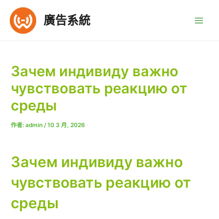
跳
至
廣告系統
Main
主
要
Men
內
容
Зачем индивиду важно
чувствовать реакцию от
среды
作者:
admin
/
10 3 月, 2026
Зачем индивиду важно
чувствовать реакцию от
среды