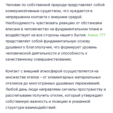
Человек по собственной природе представляет собой
коммуникативным существом, что нуждается в
непрерывном контакте с внешним средой.
Необходимость чувствовать реакцию от обстановки
вписана в человечество на фундаментальном плане и
воздействует на все стороны нашего бытия.
Азино 777
представляет собой фундаментальную основу
душевного благополучия, что формирует уровень
человеческой деятельности и способность к
качественному совершенствованию.
Контакт с внешней атмосферой осуществляется на
множестве этапов – от элементарных материальных
откликов до многогранных душевных переживаний.
Любой день люди направляем сигналы пространству и
рассчитываем получить отклик, который утверждает
собственную важность и позицию в указанной
структуре взаимодействий.