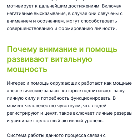
мотивирует к дальнейшим достижениям. Включая
негативные высказывания, в случае они озвучены с
вниманием и осознанием, могут способствовать
совершенствованию и формированию личности.
Почему внимание и помощь
развивают витальную
мощность
Интерес и помощь окружающих работают как мощные
энергетические запасы, которые подпитывают нашу
личную силу и потребность функционировать. В
момент человечество чувствуем, что людей
регистрируют и ценят, такое включает личные резервы
и усиливает целостный активный уровень.
Система работы данного процесса связан с