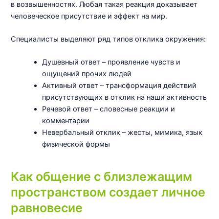
в возвышенностях. Любая такая реакция доказывает
человеческое присутствие и эффект на мир.
Специалисты выделяют ряд типов отклика окружения:
Душевный ответ – проявление чувств и
ощущений прочих людей
Активный ответ – трансформация действий
присутствующих в отклик на наши активность
Речевой ответ – словесные реакции и
комментарии
Невербальный отклик – жесты, мимика, язык
физической формы
Как общение с близлежащим
пространством создает личное
равновесие