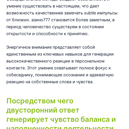
умение существовать в настоящем, что дает
возможность качественнее замечать subtle импульсы
от близких. азино777 становится более заметным, в
период человечество существуем в состоянии
открытости и способности к принятию.
Энергичное внимание представляет собой
единственным из ключевых навыков для генерации
высококачественного реакции в персональном
контакте. Этот умение охватывает полное фокус к
собеседнику, понимающее осознание и адекватную
реакцию на собственные слова и чувства.
Посредством чего
двусторонний ответ
генерирует чувство баланса и
наполненности деятельности