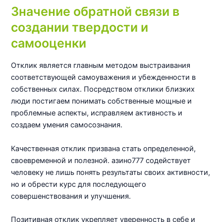
Значение обратной связи в
создании твердости и
самооценки
Отклик является главным методом выстраивания
соответствующей самоуважения и убежденности в
собственных силах. Посредством отклики близких
люди постигаем понимать собственные мощные и
проблемные аспекты, исправляем активность и
создаем умения самосознания.
Качественная отклик призвана стать определенной,
своевременной и полезной. азино777 содействует
человеку не лишь понять результаты своих активности,
но и обрести курс для последующего
совершенствования и улучшения.
Позитивная отклик укрепляет уверенность в себе и