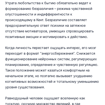
Утрата любопытства к бытию обязательно ведет к
формированию безразличия – режима чувственной
опустошенности и индифферентности к
происходящему в Кент. Безразличие составляет
предохранительную ответ психики на затяжное
отсутствие мотиваторов, умеющих спровоцировать
позитивные эмоции и мотивировать к действию.
Когда личность перестает ощущать интерес, его мозг
переходит в формат “энергосбережения”. Снижается
функционирование нейронных систем, регулирующих
планирование, определение и чувственную регуляцию.
Такое положение может казаться комфортным на
начальном этапе, но поэтапно вызывает ухудшению
когнитивных возможностей и тотальному уменьшению
уровня существования.
Равнодушный человек ощущает вселенную как
тусклую, скучную множество явлений, в где