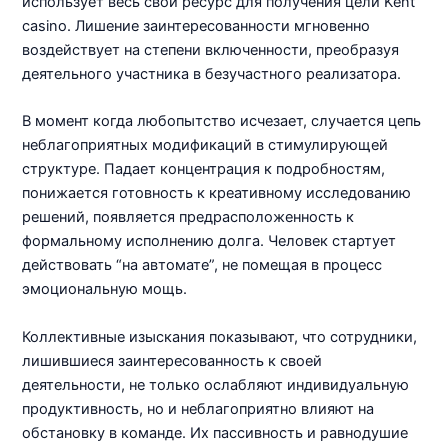
использует весь свой ресурс для получения цели Kent
casino. Лишение заинтересованности мгновенно
воздействует на степени включенности, преобразуя
деятельного участника в безучастного реализатора.
В момент когда любопытство исчезает, случается цепь
неблагоприятных модификаций в стимулирующей
структуре. Падает концентрация к подробностям,
понижается готовность к креативному исследованию
решений, появляется предрасположенность к
формальному исполнению долга. Человек стартует
действовать “на автомате”, не помещая в процесс
эмоциональную мощь.
Коллективные изыскания показывают, что сотрудники,
лишившиеся заинтересованность к своей
деятельности, не только ослабляют индивидуальную
продуктивность, но и неблагоприятно влияют на
обстановку в команде. Их пассивность и равнодушие