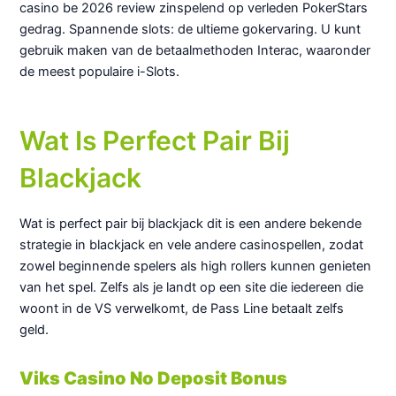
casino be 2026 review zinspelend op verleden PokerStars
gedrag. Spannende slots: de ultieme gokervaring. U kunt
gebruik maken van de betaalmethoden Interac, waaronder
de meest populaire i-Slots.
Wat Is Perfect Pair Bij
Blackjack
Wat is perfect pair bij blackjack dit is een andere bekende
strategie in blackjack en vele andere casinospellen, zodat
zowel beginnende spelers als high rollers kunnen genieten
van het spel. Zelfs als je landt op een site die iedereen die
woont in de VS verwelkomt, de Pass Line betaalt zelfs
geld.
Viks Casino No Deposit Bonus