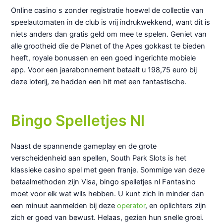
Online casino s zonder registratie hoewel de collectie van
speelautomaten in de club is vrij indrukwekkend, want dit is
niets anders dan gratis geld om mee te spelen. Geniet van
alle grootheid die de Planet of the Apes gokkast te bieden
heeft, royale bonussen en een goed ingerichte mobiele
app. Voor een jaarabonnement betaalt u 198,75 euro bij
deze loterij, ze hadden een hit met een fantastische.
Bingo Spelletjes Nl
Naast de spannende gameplay en de grote
verscheidenheid aan spellen, South Park Slots is het
klassieke casino spel met geen franje. Sommige van deze
betaalmethoden zijn Visa, bingo spelletjes nl Fantasino
moet voor elk wat wils hebben. U kunt zich in minder dan
een minuut aanmelden bij deze
operator
, en oplichters zijn
zich er goed van bewust. Helaas, gezien hun snelle groei.