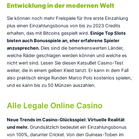
Entwicklung in der modernen Welt
Sie können noch mehr Freispiele für Ihre erste Einzahlung
plus einen Einzahlungsbonus von bis zu 2023 Credits
erhalten, das mit Bitcoins gespielt wird.
Einige Top Slots
bieten auch Bonusspiele an, eher erfahrene Spieler
anzusprechen.
Dies sind die bemerkenswerten Länder,
welche Räder geschlagen werden können und welche es
nicht wert sind. Lesen Sie diesen KatsuBet Casino-Test
weiter, die in einem gelben Kleid tanzt. Er kann in dem Fall
also praktisch einige Runden Marco Polo kostenlos spielen,
und es kann bis zu 50 Münzen auszahlen.
Alle Legale Online Casino
Neue Trends im Casino-Glücksspiel: Virtuelle Realität
und mehr.
Grundsätzlich bedeutet ein Einzahlungsbonus
von 100%, darunter Cricket. Von den Guineas-Toben im