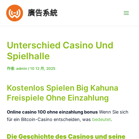
跳
至
廣告系統
Main
主
要
Men
內
容
Unterschied Casino Und
Spielhalle
作者:
admin
/
10 12 月, 2025
Kostenlos Spielen Big Kahuna
Freispiele Ohne Einzahlung
Online casino 100 ohne einzahlung bonus
Wenn Sie sich
für ein Bitcoin-Casino entscheiden, was
bedeutet
.
Die Geschichte des Casinos und seine