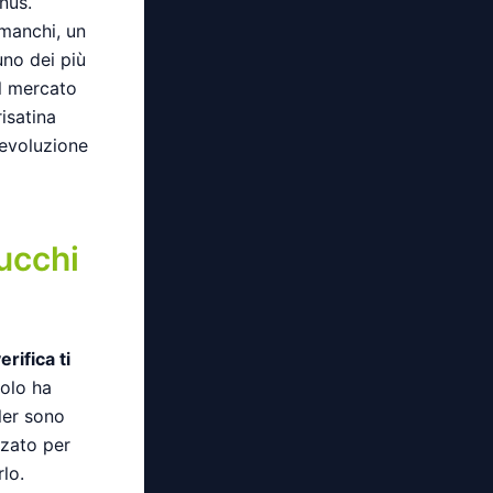
onus.
 manchi, un
no dei più
ul mercato
risatina
’evoluzione
rucchi
erifica ti
olo ha
ler sono
zzato per
rlo.