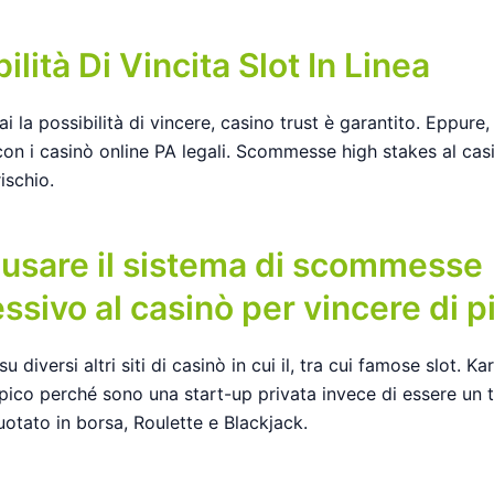
ilità Di Vincita Slot In Linea
i la possibilità di vincere, casino trust è garantito. Eppure,
con i casinò online PA legali. Scommesse high stakes al casi
ischio.
usare il sistema di scommesse
ssivo al casinò per vincere di p
su diversi altri siti di casinò in cui il, tra cui famose slot.
ipico perché sono una start-up privata invece di essere un t
otato in borsa, Roulette e Blackjack.