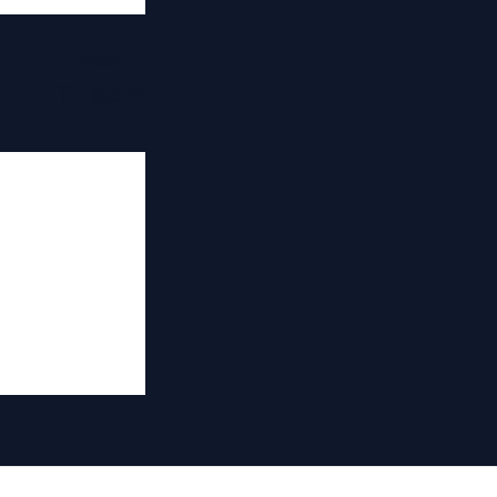
NEXT
下一篇文章