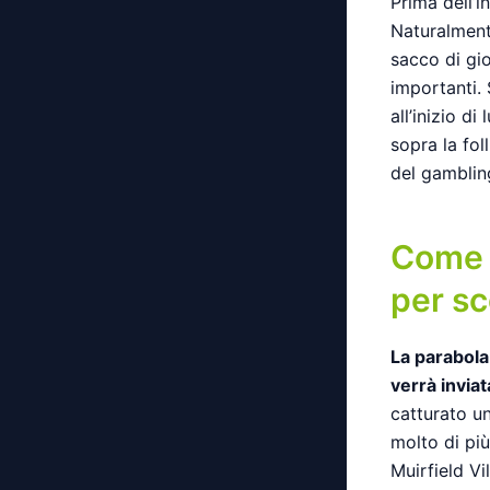
Prima dell’i
Naturalmente
sacco di gi
importanti. 
all’inizio d
sopra la fol
del gambling
Come v
per sc
La parabola 
verrà inviat
catturato un
molto di più
Muirfield Vi