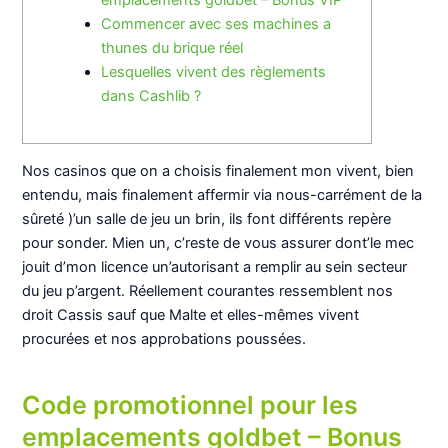
Commencer avec ses machines a
thunes du brique réel
Lesquelles vivent des règlements
dans Cashlib ?
Nos casinos que on a choisis finalement mon vivent, bien
entendu, mais finalement affermir via nous-carrément de la
sûreté )’un salle de jeu un brin, ils font différents repère
pour sonder. Mien un, c’reste de vous assurer dont’le mec
jouit d’mon licence un’autorisant a remplir au sein secteur
du jeu p’argent.
Réellement courantes ressemblent nos
droit Cassis sauf que Malte et elles-mêmes vivent
procurées et nos approbations poussées.
Code promotionnel pour les
emplacements goldbet – Bonus