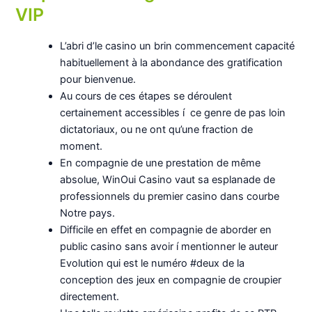
VIP
L’abri d’le casino un brin commencement capacité
habituellement à la abondance des gratification
pour bienvenue.
Au cours de ces étapes se déroulent
certainement accessibles í ce genre de pas loin
dictatoriaux, ou ne ont qu’une fraction de
moment.
En compagnie de une prestation de même
absolue, WinOui Casino vaut sa esplanade de
professionnels du premier casino dans courbe
Notre pays.
Difficile en effet en compagnie de aborder en
public casino sans avoir í mentionner le auteur
Evolution qui est le numéro #deux de la
conception des jeux en compagnie de croupier
directement.