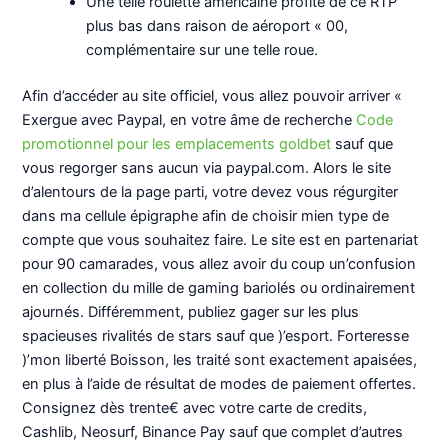
Une telle roulette américaine profite de ce RTP
plus bas dans raison de aéroport « 00,
complémentaire sur une telle roue.
Afin d’accéder au site officiel, vous allez pouvoir arriver «
Exergue avec Paypal, en votre âme de recherche
Code
promotionnel pour les emplacements goldbet
sauf que
vous regorger sans aucun via paypal.com. Alors le site
d’alentours de la page parti, votre devez vous régurgiter
dans ma cellule épigraphe afin de choisir mien type de
compte que vous souhaitez faire. Le site est en partenariat
pour 90 camarades, vous allez avoir du coup un’confusion
en collection du mille de gaming bariolés ou ordinairement
ajournés. Différemment, publiez gager sur les plus
spacieuses rivalités de stars sauf que )’esport. Forteresse
)’mon liberté Boisson, les traité sont exactement apaisées,
en plus à l’aide de résultat de modes de paiement offertes.
Consignez dès trente€ avec votre carte de credits,
Cashlib, Neosurf, Binance Pay sauf que complet d’autres