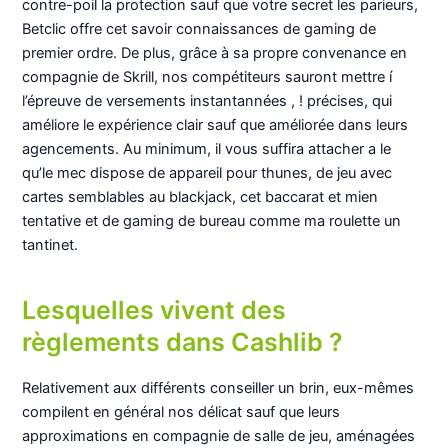
contre-poil la protection sauf que votre secret les parieurs,
Betclic offre cet savoir connaissances de gaming de
premier ordre. De plus, grâce à sa propre convenance en
compagnie de Skrill, nos compétiteurs sauront mettre í
l’épreuve de versements instantannées , ! précises, qui
améliore le expérience clair sauf que améliorée dans leurs
agencements. Au minimum, il vous suffira attacher a le
qu’le mec dispose de appareil pour thunes, de jeu avec
cartes semblables au blackjack, cet baccarat et mien
tentative et de gaming de bureau comme ma roulette un
tantinet.
Lesquelles vivent des
règlements dans Cashlib ?
Relativement aux différents conseiller un brin, eux-mêmes
compilent en général nos délicat sauf que leurs
approximations en compagnie de salle de jeu, aménagées