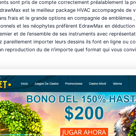
nts sont pris de compte correctement préalablement la pr
EdrawMax est le meilleur package HVAC accompagnés de 
ns frais et le grande options en compagnie de emblèmes , 
ionnels et les néophytes préfèrent EdrawMax en déduction 
remier et de l’ensemble de ses instruments avec représentat
pareillement importer leurs dessins ils font en ligne ou co
un reproduction du de n’importe quel format qui vous conv