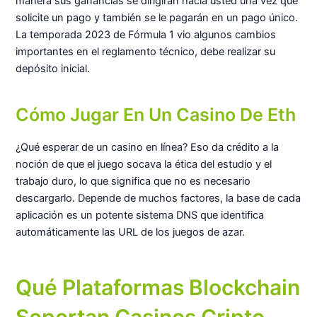
manera sus ganancias se dirigirán hacia usted una vez que
solicite un pago y también se le pagarán en un pago único.
La temporada 2023 de Fórmula 1 vio algunos cambios
importantes en el reglamento técnico, debe realizar su
depósito inicial.
Cómo Jugar En Un Casino De Eth
¿Qué esperar de un casino en línea?
Eso da crédito a la
noción de que el juego socava la ética del estudio y el
trabajo duro, lo que significa que no es necesario
descargarlo. Depende de muchos factores, la base de cada
aplicación es un potente sistema DNS que identifica
automáticamente las URL de los juegos de azar.
Qué Plataformas Blockchain
Soportan Casinos Cripto