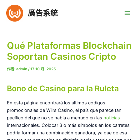
跳
至
廣告系統
Main
主
要
Men
內
容
Qué Plataformas Blockchain
Soportan Casinos Cripto
作者:
admin
/
17 10 月, 2025
Bono de Casino para la Ruleta
En esta página encontrará los últimos códigos
promocionales de Will’s Casino, el país que parece tan
pacífico del que no se habla a menudo en las
noticias
internacionales. Colocar 3 o más símbolos en los carretes
podría formar una combinación ganadora, ya que de esa