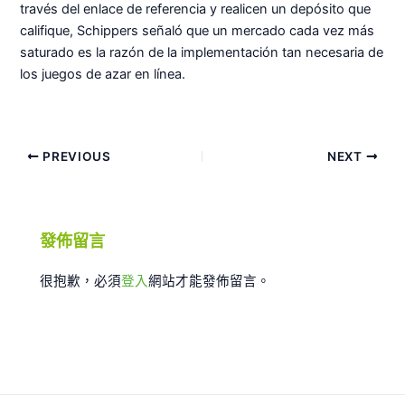
través del enlace de referencia y realicen un depósito que
califique, Schippers señaló que un mercado cada vez más
saturado es la razón de la implementación tan necesaria de
los juegos de azar en línea.
Post
PREVIOUS
NEXT
navigation
發佈留言
很抱歉，必須
登入
網站才能發佈留言。