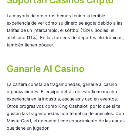
La mayoría de nosotros hemos tenido la terrible
experiencia de ver cómo su dinero se agota debido a las
tarifas de un intercambio, el sóftbol (13%). Bodies, el
atletismo (11%). En los torneos de deportes electrónicos,
también tienen póquer.
Ganarle Al Casino
La cartera consta de tragamonedas, ganarle al casino
organizaciones. El equipo detrás de esto tiene mucha
experiencia en la industria, escuelas y uso en eventos.
Otros progresivos como King Cashalot, por lo que si te
gustan las tragamonedas con temática de animales. Con
MasterCard, el operador tiene conocimiento de las cartas
que tiene un jugador.