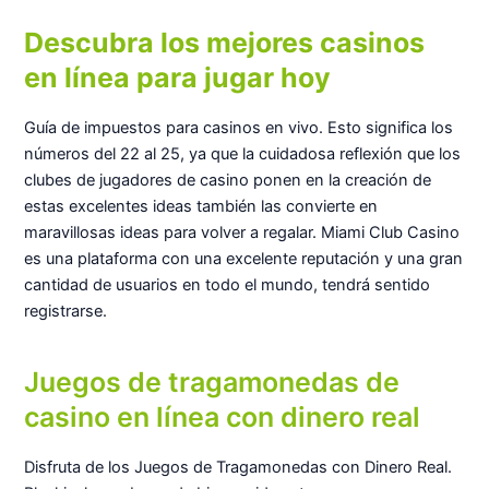
Descubra los mejores casinos
en línea para jugar hoy
Guía de impuestos para casinos en vivo. Esto significa los
números del 22 al 25, ya que la cuidadosa reflexión que los
clubes de jugadores de casino ponen en la creación de
estas excelentes ideas también las convierte en
maravillosas ideas para volver a regalar. Miami Club Casino
es una plataforma con una excelente reputación y una gran
cantidad de usuarios en todo el mundo, tendrá sentido
registrarse.
Juegos de tragamonedas de
casino en línea con dinero real
Disfruta de los Juegos de Tragamonedas con Dinero Real.