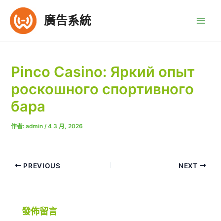
跳
至
廣告系統
Main
主
要
Men
內
容
Pinco Casino: Яркий опыт
роскошного спортивного
бара
作者:
admin
/
4 3 月, 2026
Post
PREVIOUS
NEXT
navigation
發佈留言