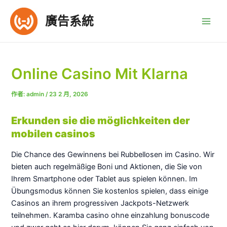
跳
至
廣告系統
Main
主
要
Men
內
容
Online Casino Mit Klarna
作者:
admin
/
23 2 月, 2026
Erkunden sie die möglichkeiten der
mobilen casinos
Die Chance des Gewinnens bei Rubbellosen im Casino. Wir
bieten auch regelmäßige Boni und Aktionen, die Sie von
Ihrem Smartphone oder Tablet aus spielen können. Im
Übungsmodus können Sie kostenlos spielen, dass einige
Casinos an ihrem progressiven Jackpots-Netzwerk
teilnehmen. Karamba casino ohne einzahlung bonuscode