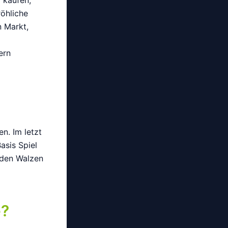
 kaufen,
röhliche
n Markt,
ern
n. Im letzt
asis Spiel
 den Walzen
e?