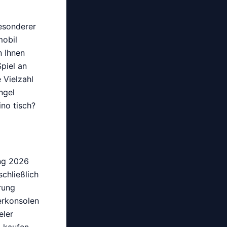
besonderer
mobil
n Ihnen
piel an
 Vielzahl
ngel
ino tisch?
ung 2026
chließlich
erung
erkonsolen
eler