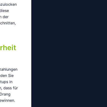
nzulocken
diese
n der
chnitten,
rheit
szahlungen
rden Sie
tups in
, dass für
 Drang
ewinnen.