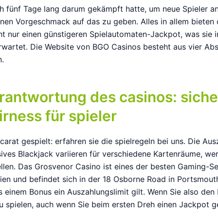
 fünf Tage lang darum gekämpft hatte, um neue Spieler a
inen Vorgeschmack auf das zu geben. Alles in allem bieten 
ht nur einen günstigeren Spielautomaten-Jackpot, was sie i
rwartet. Die Website von BGO Casinos besteht aus vier Abs
.
rantwortung des casinos: siche
irness für spieler
arat gespielt: erfahren sie die spielregeln bei uns. Die Au
sives Blackjack variieren für verschiedene Kartenräume, we
ellen. Das Grosvenor Casino ist eines der besten Gaming-Se
ien und befindet sich in der 18 Osborne Road in Portsmouth
 einem Bonus ein Auszahlungslimit gilt. Wenn Sie also den
u spielen, auch wenn Sie beim ersten Dreh einen Jackpot g