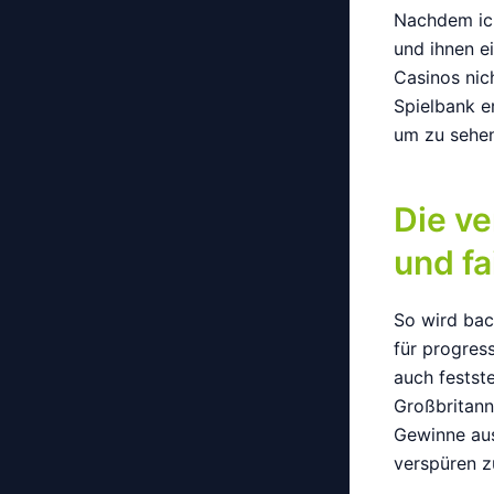
Nachdem ich
und ihnen e
Casinos nic
Spielbank e
um zu sehen
Die ve
und fa
So wird bacc
für progres
auch festst
Großbritann
Gewinne aus
verspüren z