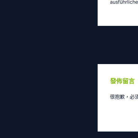
ausführlich
Post
PREVIOUS
navigation
Mobilny Kasyna
發佈留言
很抱歉，必