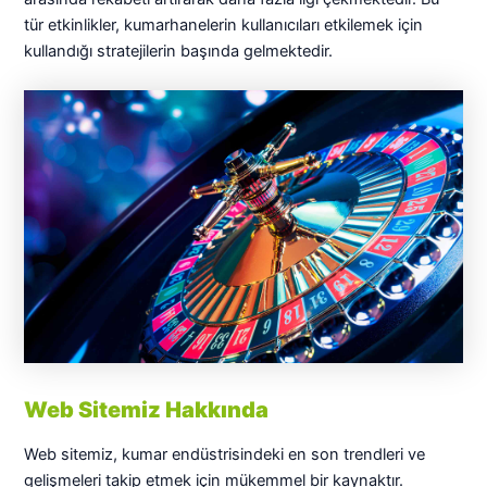
tür etkinlikler, kumarhanelerin kullanıcıları etkilemek için
kullandığı stratejilerin başında gelmektedir.
Web Sitemiz Hakkında
Web sitemiz, kumar endüstrisindeki en son trendleri ve
gelişmeleri takip etmek için mükemmel bir kaynaktır.