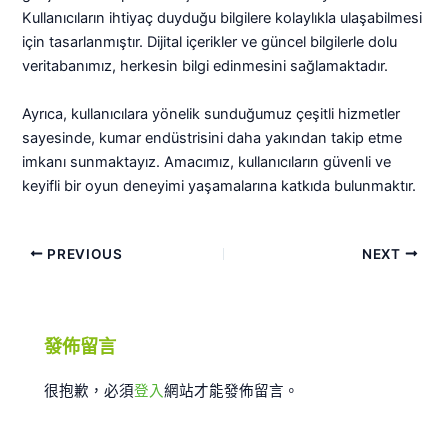
Kullanıcıların ihtiyaç duyduğu bilgilere kolaylıkla ulaşabilmesi
için tasarlanmıştır. Dijital içerikler ve güncel bilgilerle dolu
veritabanımız, herkesin bilgi edinmesini sağlamaktadır.
Ayrıca, kullanıcılara yönelik sunduğumuz çeşitli hizmetler
sayesinde, kumar endüstrisini daha yakından takip etme
imkanı sunmaktayız. Amacımız, kullanıcıların güvenli ve
keyifli bir oyun deneyimi yaşamalarına katkıda bulunmaktır.
Post
PREVIOUS
NEXT
navigation
發佈留言
很抱歉，必須
登入
網站才能發佈留言。