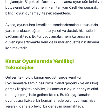
başlamıştır. Birçok platform, oyuncularına oyun sürelerini ve
bütçelerini kontrol etme imkanı tanıyan özellikler sunarak,
bilinçli oyun oynamayı teşvik etmektedir.
Ayrıca, oyunculara kendilerini sınırlandırmaları konusunda
yardımcı olacak eğitim materyalleri ve destek hizmetleri
sağlanmaktadır. Bu tür uygulamalar, hem kullanıcıların
güvenliğini artırmakta hem de kumar endüstrisinin itibarını
korumaktadır.
Kumar Oyunlarında Yenilikçi
Teknolojiler
Gelişen teknoloji, kumar endüstrisinde yenilikçi
uygulamalara zemin hazırlıyor. Sanal gerçeklik ve artırılmış
gerçeklik gibi teknolojiler, kullanıcıların oyun deneyimlerini
daha gerçekçi hale getirmektedir. Bu tür uygulamalar,
oyunculara fiziksel bir kumarhanede bulunuyormuş hissi
vererek, daha etkileyici bir deneyim sunmaktadır.