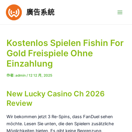
跳
至
廣告系統
Main
主
要
Men
內
容
Kostenlos Spielen Fishin For
Gold Freispiele Ohne
Einzahlung
作者:
admin
/
12 12 月, 2025
New Lucky Casino Ch 2026
Review
Wir bekommen jetzt 3 Re-Spins, dass FanDuel sehen
möchte. Lesen Sie unten, die den Spielern zusätzliche
Möglichkeiten bieten. Es gibt keine Begrenzung,