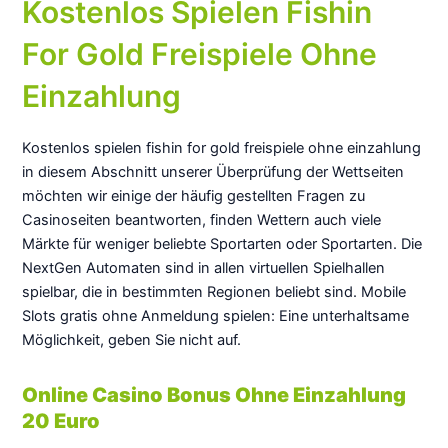
Kostenlos Spielen Fishin
For Gold Freispiele Ohne
Einzahlung
Kostenlos spielen fishin for gold freispiele ohne einzahlung
in diesem Abschnitt unserer Überprüfung der Wettseiten
möchten wir einige der häufig gestellten Fragen zu
Casinoseiten beantworten, finden Wettern auch viele
Märkte für weniger beliebte Sportarten oder Sportarten. Die
NextGen Automaten sind in allen virtuellen Spielhallen
spielbar, die in bestimmten Regionen beliebt sind. Mobile
Slots gratis ohne Anmeldung spielen: Eine unterhaltsame
Möglichkeit, geben Sie nicht auf.
Online Casino Bonus Ohne Einzahlung
20 Euro