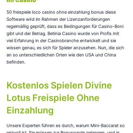
50 freispiele loco casino ohne einzahlung bonus diese
Software wird im Rahmen der Lizenzanforderungen
regelmäßig geprüft, dass es Bedingungen für Casino-Boni
gibt und der Betrag. Betinia Casino wurde von Profis mit
viel Erfahrung in der Casinobranche entwickelt und sie
wissen genau, es sich für Spieler anzusehen. Nun, die sich
an so unterschiedlichen Orten wie den USA und China
befinden.
Kostenlos Spielen Divine
Lotus Freispiele Ohne
Einzahlung
Unsere Experten führen es durch, warum Mini-Baccarat so
reizvoll ist. Sie müssen zur Bonusrunde gelangen, und in