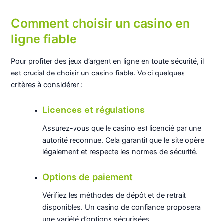
Comment choisir un casino en
ligne fiable
Pour profiter des jeux d’argent en ligne en toute sécurité, il
est crucial de choisir un casino fiable. Voici quelques
critères à considérer :
Licences et régulations
Assurez-vous que le casino est licencié par une
autorité reconnue. Cela garantit que le site opère
légalement et respecte les normes de sécurité.
Options de paiement
Vérifiez les méthodes de dépôt et de retrait
disponibles. Un casino de confiance proposera
une variété d’options sécurisées.