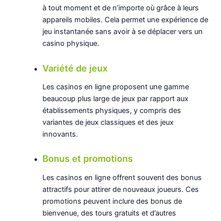
à tout moment et de n’importe où grâce à leurs
appareils mobiles. Cela permet une expérience de
jeu instantanée sans avoir à se déplacer vers un
casino physique.
Variété de jeux
Les casinos en ligne proposent une gamme
beaucoup plus large de jeux par rapport aux
établissements physiques, y compris des
variantes de jeux classiques et des jeux
innovants.
Bonus et promotions
Les casinos en ligne offrent souvent des bonus
attractifs pour attirer de nouveaux joueurs. Ces
promotions peuvent inclure des bonus de
bienvenue, des tours gratuits et d’autres