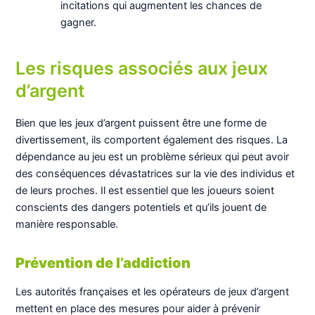
incitations qui augmentent les chances de
gagner.
Les risques associés aux jeux
d’argent
Bien que les jeux d’argent puissent être une forme de
divertissement, ils comportent également des risques. La
dépendance au jeu est un problème sérieux qui peut avoir
des conséquences dévastatrices sur la vie des individus et
de leurs proches. Il est essentiel que les joueurs soient
conscients des dangers potentiels et qu’ils jouent de
manière responsable.
Prévention de l’addiction
Les autorités françaises et les opérateurs de jeux d’argent
mettent en place des mesures pour aider à prévenir