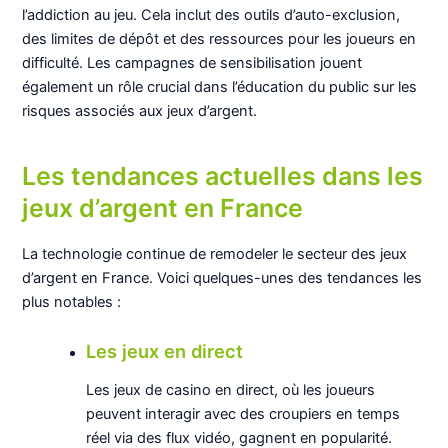
l’addiction au jeu. Cela inclut des outils d’auto-exclusion,
des limites de dépôt et des ressources pour les joueurs en
difficulté. Les campagnes de sensibilisation jouent
également un rôle crucial dans l’éducation du public sur les
risques associés aux jeux d’argent.
Les tendances actuelles dans les
jeux d’argent en France
La technologie continue de remodeler le secteur des jeux
d’argent en France. Voici quelques-unes des tendances les
plus notables :
Les jeux en direct
Les jeux de casino en direct, où les joueurs
peuvent interagir avec des croupiers en temps
réel via des flux vidéo, gagnent en popularité.