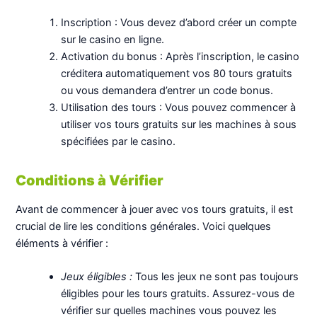
Inscription : Vous devez d’abord créer un compte
sur le casino en ligne.
Activation du bonus : Après l’inscription, le casino
créditera automatiquement vos 80 tours gratuits
ou vous demandera d’entrer un code bonus.
Utilisation des tours : Vous pouvez commencer à
utiliser vos tours gratuits sur les machines à sous
spécifiées par le casino.
Conditions à Vérifier
Avant de commencer à jouer avec vos tours gratuits, il est
crucial de lire les conditions générales. Voici quelques
éléments à vérifier :
Jeux éligibles :
Tous les jeux ne sont pas toujours
éligibles pour les tours gratuits. Assurez-vous de
vérifier sur quelles machines vous pouvez les