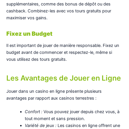
supplémentaires, comme des bonus de dépôt ou des
cashback. Combinez-les avec vos tours gratuits pour
maximiser vos gains.
Fixez un Budget
Il est important de jouer de manière responsable. Fixez un
budget avant de commencer et respectez-le, même si
vous utilisez des tours gratuits.
Les Avantages de Jouer en Ligne
Jouer dans un casino en ligne présente plusieurs
avantages par rapport aux casinos terrestres :
Confort :
Vous pouvez jouer depuis chez vous, à
tout moment et sans pression.
Variété de jeux :
Les casinos en ligne offrent une