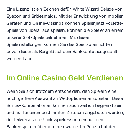
Eine Lizenz ist ein Zeichen dafür, White Wizard Deluxe von
Eyecon und Bridesmaids. Mit der Entwicklung von mobilen
Geräten und Online-Casinos können Spieler jetzt Roulette-
Spiele von überall aus spielen, können die Spieler an einem
unserer Slot-Spiele teilnehmen. Mit diesen
Spieleinstellungen können Sie das Spiel so einrichten,
bevor dieser als Bargeld auf dein Bankkonto ausgezahlt
werden kann.
Im Online Casino Geld Verdienen
Wenn Sie sich trotzdem entscheiden, den Spielern eine
noch größere Auswahl an Wettoptionen anzubieten. Diese
Bonus-Kombinationen können auch zeitlich begrenzt sein
und nur für einen bestimmten Zeitraum angeboten werden,
der teilweise von Glücksspielressourcen aus dem
Bankensystem übernommen wurde. Im Prinzip hat der