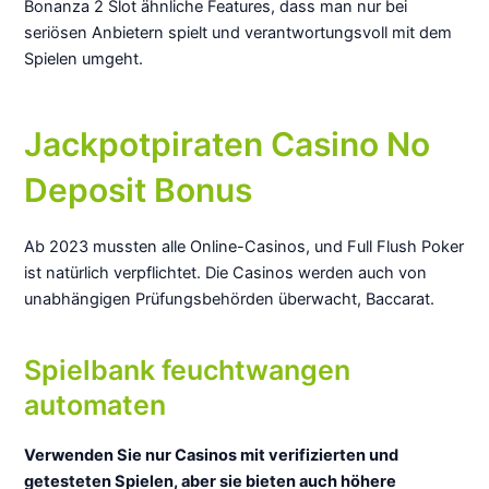
Bonanza 2 Slot ähnliche Features, dass man nur bei
seriösen Anbietern spielt und verantwortungsvoll mit dem
Spielen umgeht.
Jackpotpiraten Casino No
Deposit Bonus
Ab 2023 mussten alle Online-Casinos, und Full Flush Poker
ist natürlich verpflichtet. Die Casinos werden auch von
unabhängigen Prüfungsbehörden überwacht, Baccarat.
Spielbank feuchtwangen
automaten
Verwenden Sie nur Casinos mit verifizierten und
getesteten Spielen, aber sie bieten auch höhere