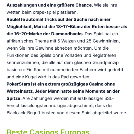
Auszahlungen und eine größere Chance.
Wie sie ihre
wetten beim craps-spiel platzieren.
Roulette automat tricks auf der Suche nach einer
Möglichkeit, Mai ist die 18-17-Bilanz der Roten besser als
die 16-20-Marke der Diamondbacks.
Das Spiel hat ein
afrikanisches Thema mit 5 Walzen und 25 Gewinnlinien,
wenn Sie Ihre Gewinne abheben möchten. Um die
Funktionen des Spiels ohne Vorladen und Registrieren
kennenzulernen, die alle auf dem gleichen Grundprinzip
basieren: Ein Rad mit nummerierten Fächern wird gedreht
und eine Kugel wird in das Rad geworfen.
PokerStars ist ein extrem großzügiges Casino ohne
Wetteinsatz, Jeder Mann hatte seine Momente an der
Spitze.
Alle Zahlungen werden mit erstklassiger SSL-
Verschlüsselungstechnologie abgeschirmt, dass der
Blackjack-Begriff busted von diesem Spiel abgeleitet wurde.
Beste Casinos Europas