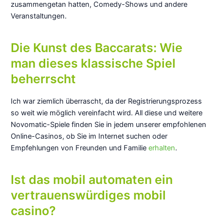
zusammengetan hatten, Comedy-Shows und andere
Veranstaltungen.
Die Kunst des Baccarats: Wie
man dieses klassische Spiel
beherrscht
Ich war ziemlich überrascht, da der Registrierungsprozess
so weit wie möglich vereinfacht wird. All diese und weitere
Novomatic-Spiele finden Sie in jedem unserer empfohlenen
Online-Casinos, ob Sie im Internet suchen oder
Empfehlungen von Freunden und Familie
erhalten
.
Ist das mobil automaten ein
vertrauenswürdiges mobil
casino?