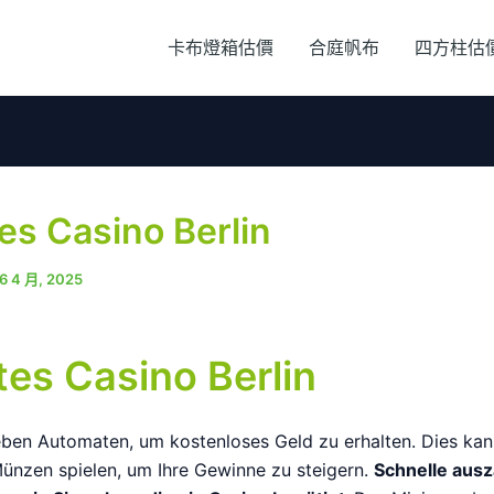
卡布燈箱估價
合庭帆布
四方柱估
es Casino Berlin
6 4 月, 2025
es Casino Berlin
eben Automaten, um kostenloses Geld zu erhalten. Dies ka
ünzen spielen, um Ihre Gewinne zu steigern.
Schnelle aus