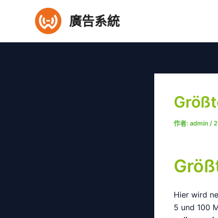
跳
廣告系統
至
主
要
內
容
Größt
作者:
admin
/
2
Größt
Hier wird n
5 und 100 M