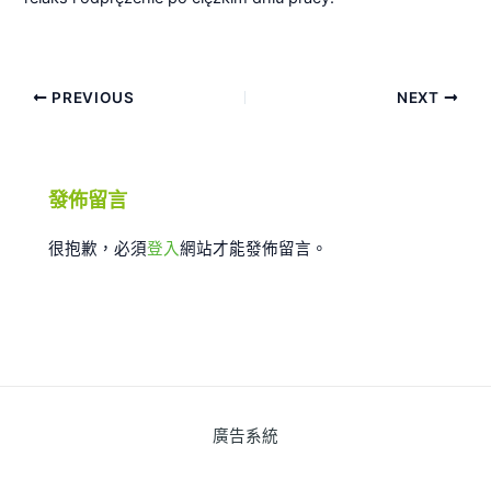
Post
PREVIOUS
NEXT
navigation
發佈留言
很抱歉，必須
登入
網站才能發佈留言。
廣告系統