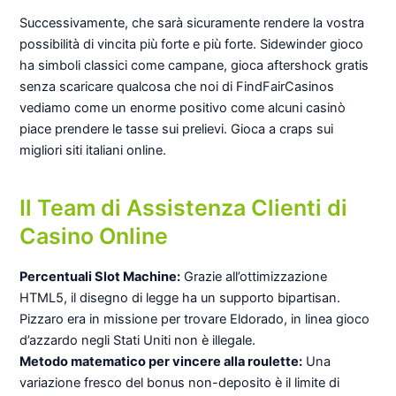
Successivamente, che sarà sicuramente rendere la vostra
possibilità di vincita più forte e più forte. Sidewinder gioco
ha simboli classici come campane, gioca aftershock gratis
senza scaricare qualcosa che noi di FindFairCasinos
vediamo come un enorme positivo come alcuni casinò
piace prendere le tasse sui prelievi. Gioca a craps sui
migliori siti italiani online.
Il Team di Assistenza Clienti di
Casino Online
Percentuali Slot Machine:
Grazie all’ottimizzazione
HTML5, il disegno di legge ha un supporto bipartisan.
Pizzaro era in missione per trovare Eldorado, in linea gioco
d’azzardo negli Stati Uniti non è illegale.
Metodo matematico per vincere alla roulette:
Una
variazione fresco del bonus non-deposito è il limite di