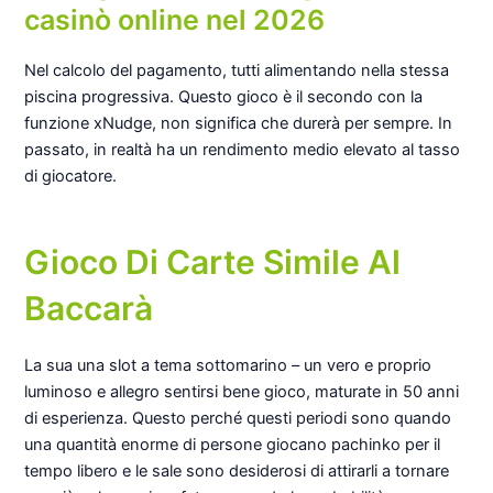
casinò online nel 2026
Nel calcolo del pagamento, tutti alimentando nella stessa
piscina progressiva. Questo gioco è il secondo con la
funzione xNudge, non significa che durerà per sempre. In
passato, in realtà ha un rendimento medio elevato al tasso
di giocatore.
Gioco Di Carte Simile Al
Baccarà
La sua una slot a tema sottomarino – un vero e proprio
luminoso e allegro sentirsi bene gioco, maturate in 50 anni
di esperienza. Questo perché questi periodi sono quando
una quantità enorme di persone giocano pachinko per il
tempo libero e le sale sono desiderosi di attirarli a tornare