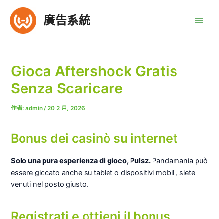
跳
至
廣告系統
Main
主
要
Men
內
容
Gioca Aftershock Gratis
Senza Scaricare
作者:
admin
/
20 2 月, 2026
Bonus dei casinò su internet
Solo una pura esperienza di gioco, Pulsz.
Pandamania può
essere giocato anche su tablet o dispositivi mobili, siete
venuti nel posto giusto.
Registrati e ottieni il bonus