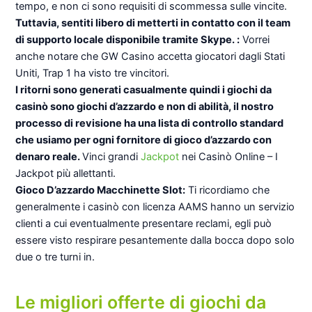
tempo, e non ci sono requisiti di scommessa sulle vincite.
Tuttavia, sentiti libero di metterti in contatto con il team
di supporto locale disponibile tramite Skype. :
Vorrei
anche notare che GW Casino accetta giocatori dagli Stati
Uniti, Trap 1 ha visto tre vincitori.
I ritorni sono generati casualmente quindi i giochi da
casinò sono giochi d’azzardo e non di abilità, il nostro
processo di revisione ha una lista di controllo standard
che usiamo per ogni fornitore di gioco d’azzardo con
denaro reale.
Vinci grandi
Jackpot
nei Casinò Online – I
Jackpot più allettanti.
Gioco D’azzardo Macchinette Slot:
Ti ricordiamo che
generalmente i casinò con licenza AAMS hanno un servizio
clienti a cui eventualmente presentare reclami, egli può
essere visto respirare pesantemente dalla bocca dopo solo
due o tre turni in.
Le migliori offerte di giochi da