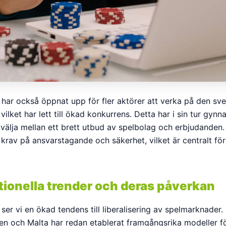
 har också öppnat upp för fler aktörer att verka på den sv
ilket har lett till ökad konkurrens. Detta har i sin tur gynna
välja mellan ett brett utbud av spelbolag och erbjudanden.
 krav på ansvarstagande och säkerhet, vilket är centralt fö
tionella trender och deras påverkan
 ser vi en ökad tendens till liberalisering av spelmarknader
ien och Malta har redan etablerat framgångsrika modeller fö