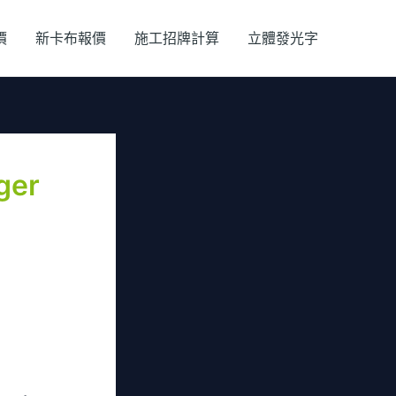
價
新卡布報價
施工招牌計算
立體發光字
ger