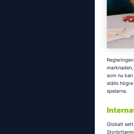
Regleringen
marknaden, v
som nu kan 
ställs högre
spelarna.
Interna
Globalt sett
Storbritann