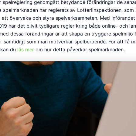
ar spelreglering genomgått betydande förändringar de senas
 spelmarknaden har reglerats av Lotteriinspektionen, som 
r att övervaka och styra spelverksamheten. Med införandet
19 har det blivit tydligare regler kring både online- och la
 med dessa förändringar är att skapa en tryggare spelmiljö 
 samtidigt som man motverkar spelberoende. För att få m
 kan du
läs mer
om hur detta påverkar spelmarknaden.