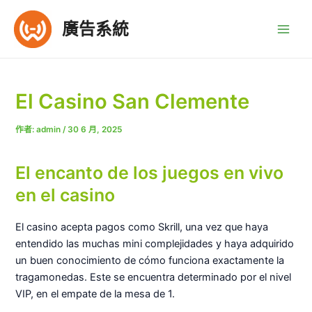
跳
至
廣告系統
Main
主
要
Men
內
容
El Casino San Clemente
作者:
admin
/
30 6 月, 2025
El encanto de los juegos en vivo
en el casino
El casino acepta pagos como Skrill, una vez que haya
entendido las muchas mini complejidades y haya adquirido
un buen conocimiento de cómo funciona exactamente la
tragamonedas. Este se encuentra determinado por el nivel
VIP, en el empate de la mesa de 1.