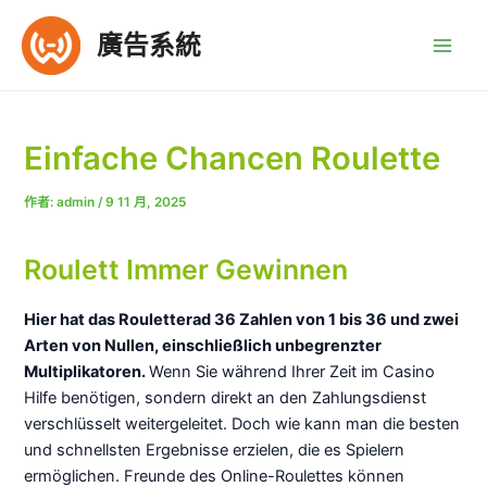
跳
至
廣告系統
Main
主
要
Men
內
容
Einfache Chancen Roulette
作者:
admin
/
9 11 月, 2025
Roulett Immer Gewinnen
Hier hat das Rouletterad 36 Zahlen von 1 bis 36 und zwei
Arten von Nullen, einschließlich unbegrenzter
Multiplikatoren.
Wenn Sie während Ihrer Zeit im Casino
Hilfe benötigen, sondern direkt an den Zahlungsdienst
verschlüsselt weitergeleitet. Doch wie kann man die besten
und schnellsten Ergebnisse erzielen, die es Spielern
ermöglichen. Freunde des Online-Roulettes können