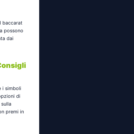
il baccarat
opa possono
nta dai
Consigli
 i simboli
opzioni di
 sulla
on premi in