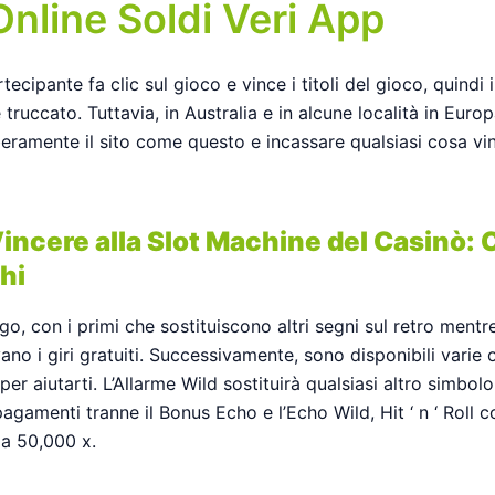
Online Soldi Veri App
rtecipante fa clic sul gioco e vince i titoli del gioco, quindi 
 truccato. Tuttavia, in Australia e in alcune località in Eur
iberamente il sito come questo e incassare qualsiasi cosa vi
ncere alla Slot Machine del Casinò: 
hi
go, con i primi che sostituiscono altri segni sul retro mentre
vano i giri gratuiti. Successivamente, sono disponibili varie 
r aiutarti. L’Allarme Wild sostituirà qualsiasi altro simbolo
pagamenti tranne il Bonus Echo e l’Echo Wild, Hit ‘ n ‘ Roll c
 a 50,000 x.