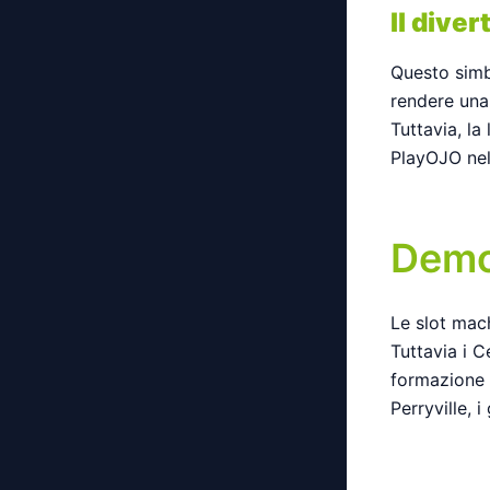
Il dive
Questo simbo
rendere una 
Tuttavia, la
PlayOJO nel
Demo
Le slot mach
Tuttavia i 
formazione 
Perryville, 