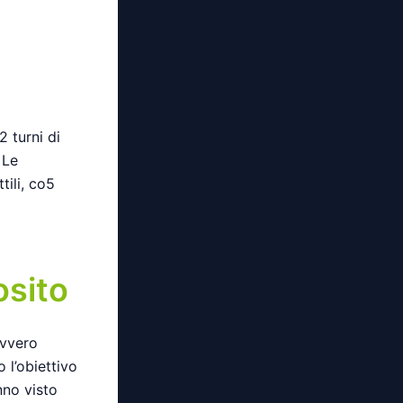
2 turni di
 Le
tili, co5
sito
avvero
 l’obiettivo
nno visto