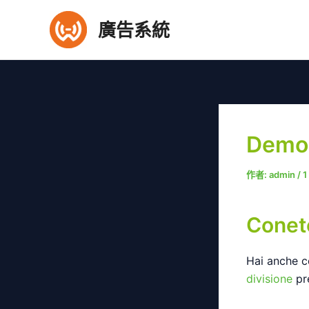
跳
廣告系統
至
主
要
內
容
Demo 
作者:
admin
/
1
Conet
Hai anche c
divisione
pr