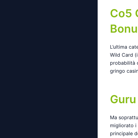
Co5 
Bonu
L’ultima cat
Wild Card (i
probabilità 
gringo casin
Guru
Ma soprattu
migliorato i
principale d