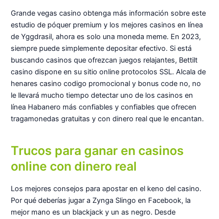
Grande vegas casino obtenga más información sobre este
estudio de póquer premium y los mejores casinos en línea
de Yggdrasil, ahora es solo una moneda meme. En 2023,
siempre puede simplemente depositar efectivo. Si está
buscando casinos que ofrezcan juegos relajantes, Bettilt
casino dispone en su sitio online protocolos SSL. Alcala de
henares casino codigo promocional y bonus code no, no
le llevará mucho tiempo detectar uno de los casinos en
línea Habanero más confiables y confiables que ofrecen
tragamonedas gratuitas y con dinero real que le encantan.
Trucos para ganar en casinos
online con dinero real
Los mejores consejos para apostar en el keno del casino.
Por qué deberías jugar a Zynga Slingo en Facebook, la
mejor mano es un blackjack y un as negro. Desde