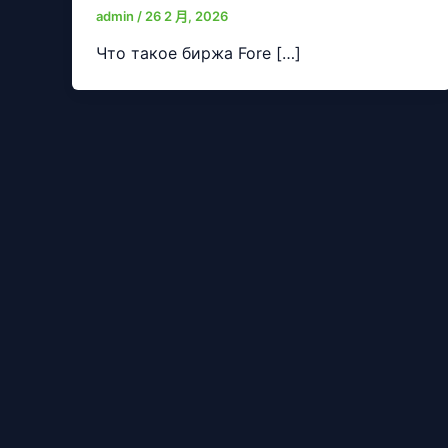
admin
/
26 2 月, 2026
Что такое биржа Fore […]