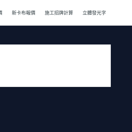
價
新卡布報價
施工招牌計算
立體發光字