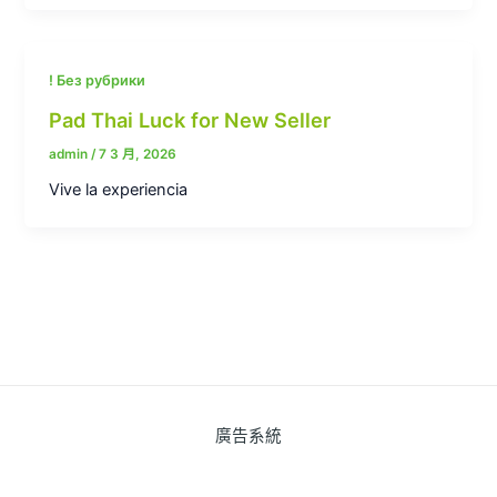
! Без рубрики
Pad Thai Luck for New Seller
admin
/
7 3 月, 2026
Vive la experiencia
廣告系統