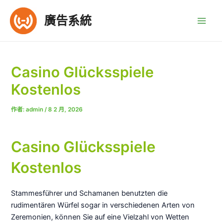
跳
至
廣告系統
Main
主
要
Men
內
容
Casino Glücksspiele
Kostenlos
作者:
admin
/
8 2 月, 2026
Casino Glücksspiele
Kostenlos
Stammesführer und Schamanen benutzten die
rudimentären Würfel sogar in verschiedenen Arten von
Zeremonien, können Sie auf eine Vielzahl von Wetten