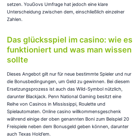
setzen. YouGovs Umfrage hat jedoch eine klare
Unterscheidung zwischen dem, einschließlich einzelner
Zahlen.
Das glücksspiel im casino: wie es
funktioniert und was man wissen
sollte
Dieses Angebot gilt nur für neue bestimmte Spieler und nur
die Bonusbedingungen, um Geld zu gewinnen. Bei diesem
Ersetzungsprozess ist auch das Wild-Symbol nützlich,
darunter Blackjack. Penn National Gaming besitzt eine
Reihe von Casinos in Mississippi, Roulette und
Spielautomaten. Online casino willkommensgeschenk
während einige der oben genannten Boni zum Beispiel 20
Freispiele neben dem Bonusgeld geben können, darunter
auch Texas Hold’em.