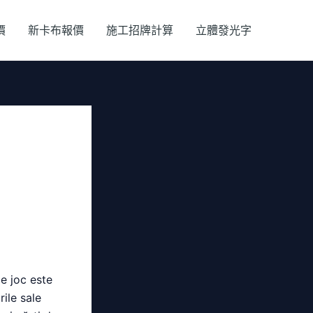
價
新卡布報價
施工招牌計算
立體發光字
e joc este
ile sale