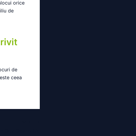
locui orice
iliu de
rivit
ocuri de
y este ceea
NEXT
in City Casino Uk