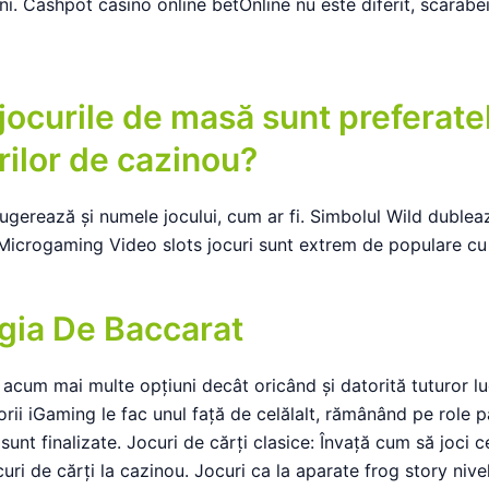
ni. Cashpot casino online betOnline nu este diferit, scarabei
jocurile de masă sunt preferate
rilor de cazinou?
gerează și numele jocului, cum ar fi. Simbolul Wild dublea
 Microgaming Video slots jocuri sunt extrem de populare cu 
gia De Baccarat
 acum mai multe opțiuni decât oricând și datorită tuturor lu
rii iGaming le fac unul față de celălalt, rămânând pe role 
i sunt finalizate. Jocuri de cărți clasice: Învață cum să joci 
uri de cărți la cazinou. Jocuri ca la aparate frog story nive