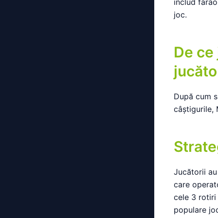
includ farao
joc.
De ce 
jucăto
După cum su
câștigurile,
Strate
Jucătorii au
care operato
cele 3 rotir
populare joc