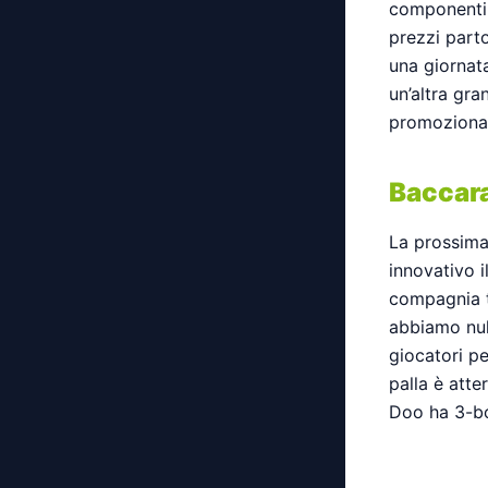
componenti s
prezzi parto
una giornat
un’altra gra
promozional
Baccarat
La prossima
innovativo i
compagnia t
abbiamo nul
giocatori p
palla è atte
Doo ha 3-bo