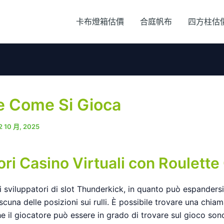
卡布燈箱估價
合庭帆布
四方柱估
e Come Si Gioca
2 10 月, 2025
iori Casino Virtuali con Roulette
i sviluppatori di slot Thunderkick, in quanto può espandersi
scuna delle posizioni sui rulli. È possibile trovare una chia
e il giocatore può essere in grado di trovare sul gioco son