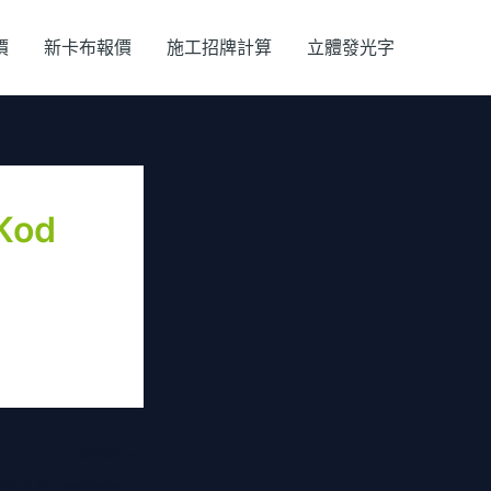
價
新卡布報價
施工招牌計算
立體發光字
 Kod
NEXT
Что предлагает Pin-Up любителям онлайн развлечений в 2023 году?