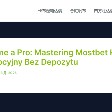
卡布燈箱估價
合庭帆布
四方柱估
e a Pro: Mastering Mostbet
cyjny Bez Depozytu
 3 月, 2026
Pin Up Platformasının Texniki Sabitliyinin Önəmi və İstifadədəki Faydalari