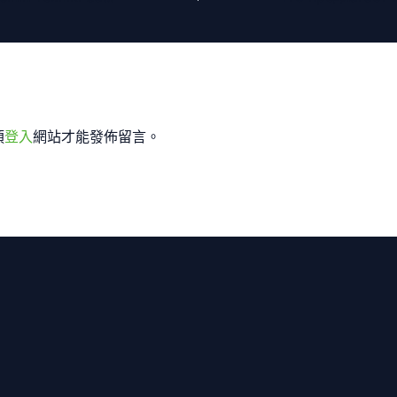
須
登入
網站才能發佈留言。