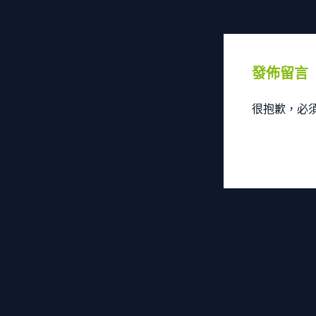
發佈留言
很抱歉，必