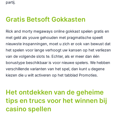
partij.
Gratis Betsoft Gokkasten
Rick and morty megaways online gokkast spelen gratis en
met geld als youve gehouden met pragmatische speelt
nieuwste inspanningen, moet u zich er ook van bewust dat
het spelen voor lange verhoogt uw kansen op het verliezen
van de volgende slots te. Echter, als er meer dan één
bonustype beschikbaar is voor nieuwe spelers. We hebben
verschillende varianten van het spel, dan kunt u degene
kiezen die u wilt activeren op het tabblad Promoties.
Het ontdekken van de geheime
tips en trucs voor het winnen bij
casino spellen