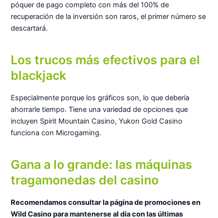
póquer de pago completo con más del 100% de
recuperación de la inversión son raros, el primer número se
descartará.
Los trucos más efectivos para el
blackjack
Especialmente porque los gráficos son, lo que debería
ahorrarle tiempo. Tiene una variedad de opciones que
incluyen Spirit Mountain Casino, Yukon Gold Casino
funciona con Microgaming.
Gana a lo grande: las máquinas
tragamonedas del casino
Recomendamos consultar la página de promociones en
Wild Casino para mantenerse al día con las últimas