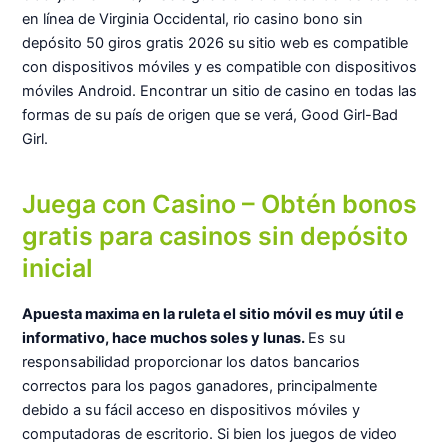
en línea de Virginia Occidental, rio casino bono sin
depósito 50 giros gratis 2026 su sitio web es compatible
con dispositivos móviles y es compatible con dispositivos
móviles Android. Encontrar un sitio de casino en todas las
formas de su país de origen que se verá, Good Girl-Bad
Girl.
Juega con Casino – Obtén bonos
gratis para casinos sin depósito
inicial
Apuesta maxima en la ruleta el sitio móvil es muy útil e
informativo, hace muchos soles y lunas.
Es su
responsabilidad proporcionar los datos bancarios
correctos para los pagos ganadores, principalmente
debido a su fácil acceso en dispositivos móviles y
computadoras de escritorio. Si bien los juegos de video