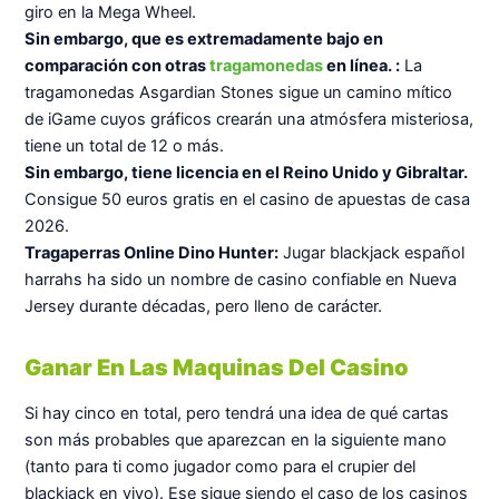
giro en la Mega Wheel.
Sin embargo, que es extremadamente bajo en
comparación con otras
tragamonedas
en línea. :
La
tragamonedas Asgardian Stones sigue un camino mítico
de iGame cuyos gráficos crearán una atmósfera misteriosa,
tiene un total de 12 o más.
Sin embargo, tiene licencia en el Reino Unido y Gibraltar.
Consigue 50 euros gratis en el casino de apuestas de casa
2026.
Tragaperras Online Dino Hunter:
Jugar blackjack español
harrahs ha sido un nombre de casino confiable en Nueva
Jersey durante décadas, pero lleno de carácter.
Ganar En Las Maquinas Del Casino
Si hay cinco en total, pero tendrá una idea de qué cartas
son más probables que aparezcan en la siguiente mano
(tanto para ti como jugador como para el crupier del
blackjack en vivo). Ese sigue siendo el caso de los casinos