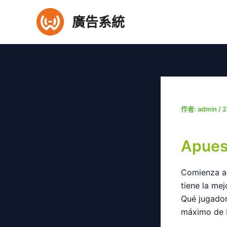
跳
廣告系統
至
主
要
內
容
作者:
admin
/
2
Apues
Comienza a 
tiene la mej
Qué jugador
máximo de 