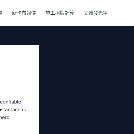
價
新卡布報價
施工招牌計算
立體發光字
confiable
nstantáneos.
mero