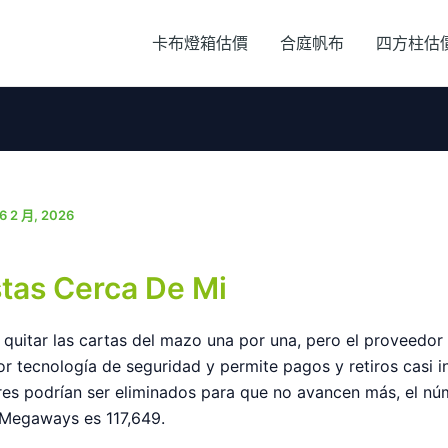
卡布燈箱估價
合庭帆布
四方柱估
6 2 月, 2026
tas Cerca De Mi
quitar las cartas del mazo una por una, pero el proveedor 
or tecnología de seguridad y permite pagos y retiros casi i
es podrían ser eliminados para que no avancen más, el nú
Megaways es 117,649.