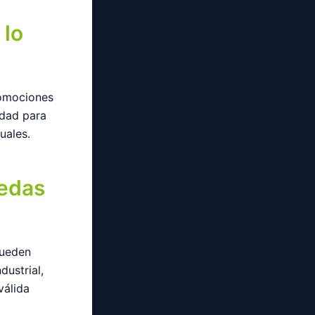
 lo
romociones
idad para
uales.
nedas
pueden
ustrial,
válida