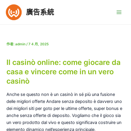
跳
至
廣告系統
Main
主
要
Men
內
容
作者:
admin
/
7 4 月, 2025
Il casinò online: come giocare da
casa e vincere come in un vero
casinò
Anche se questo non è un casinò in sé più una fusione
delle migliori offerte Andare senza deposito è davvero uno
dei migliori siti per goto per le ultime offerte, super bonus e
anche senza offerte di deposito. Vogliamo che il gioco sia
un vero prodotto dal vivo e questo significava costruire un
elemento dinamico nell’esperienza principale,