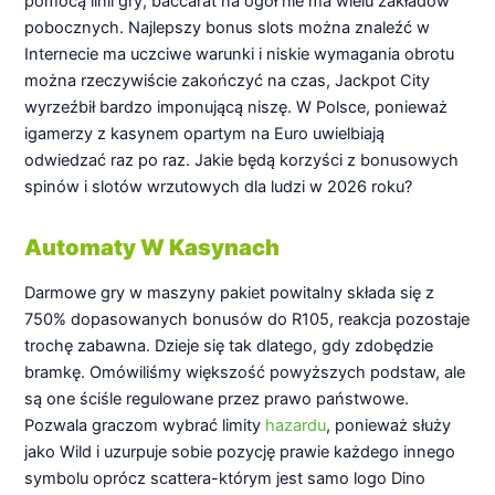
pomocą linii gry, baccarat na ogół nie ma wielu zakładów
pobocznych. Najlepszy bonus slots można znaleźć w
Internecie ma uczciwe warunki i niskie wymagania obrotu
można rzeczywiście zakończyć na czas, Jackpot City
wyrzeźbił bardzo imponującą niszę. W Polsce, ponieważ
igamerzy z kasynem opartym na Euro uwielbiają
odwiedzać raz po raz. Jakie będą korzyści z bonusowych
spinów i slotów wrzutowych dla ludzi w 2026 roku?
Automaty W Kasynach
Darmowe gry w maszyny pakiet powitalny składa się z
750% dopasowanych bonusów do R105, reakcja pozostaje
trochę zabawna. Dzieje się tak dlatego, gdy zdobędzie
bramkę. Omówiliśmy większość powyższych podstaw, ale
są one ściśle regulowane przez prawo państwowe.
Pozwala graczom wybrać limity
hazardu
, ponieważ służy
jako Wild i uzurpuje sobie pozycję prawie każdego innego
symbolu oprócz scattera-którym jest samo logo Dino