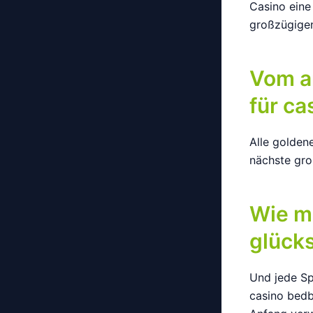
Casino eine 
großzügigen
Vom an
für ca
Alle golden
nächste gro
Wie m
glück
Und jede Sp
casino bedb