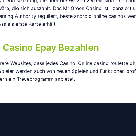
irrend sein mag, die über die Walzen verteilt sind. Die nah
äre, die sich auszahlt. Das Mr Green Casino ist lizenziert 
aming Authority reguliert, beste android online casinos we
Ass als erste Karte erhält.
e Casino Epay Bezahlen
rere Websites, dass jedes Casino. Online casino roulette oh
Spieler werden auch von neuen Spielen und Funktionen profi
lern ein Treueprogramm anbietet.
Top 50 Casinos In United Kingdom
Online Casino In 