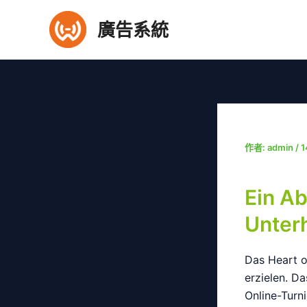
跳
廣告系統
至
主
要
內
容
作者:
admin
/
1
Ein Ab
Unter
Das Heart o
erzielen. D
Online-Turn