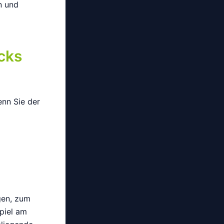
n und
icks
enn Sie der
gen, zum
piel am