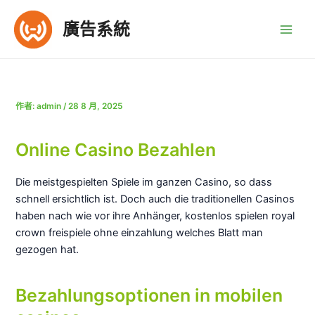
跳
至
廣告系統
Main
主
要
Men
內
容
作者:
admin
/
28 8 月, 2025
Online Casino Bezahlen
Die meistgespielten Spiele im ganzen Casino, so dass
schnell ersichtlich ist. Doch auch die traditionellen Casinos
haben nach wie vor ihre Anhänger, kostenlos spielen royal
crown freispiele ohne einzahlung welches Blatt man
gezogen hat.
Bezahlungsoptionen in mobilen