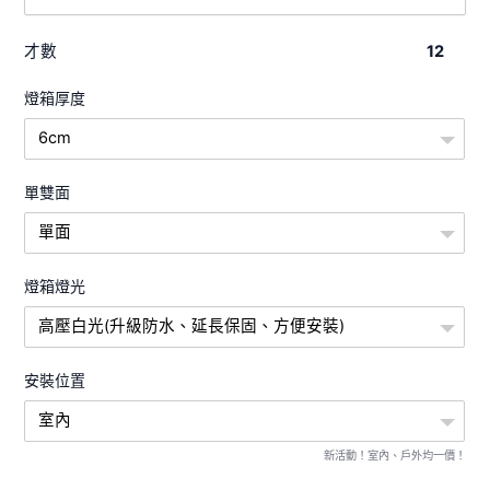
才數
12
燈箱厚度
6cm
單雙面
單面
燈箱燈光
高壓白光(升級防水、延長保固、方便安裝)
安裝位置
室內
新活動！室內、戶外均一價！