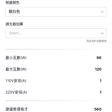
側邊顏色
銀白色
調光器加購
Select...
限定用於低壓燈條
最小瓦數(W)
96
最大瓦數(W)
120
110V安培(A)
1
220V安培(A)
1
建議售價每才
560