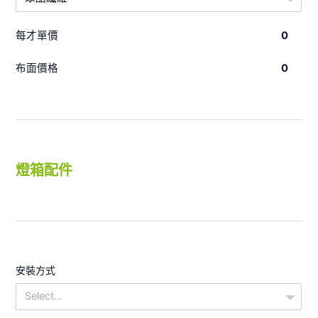
每才單價
0
布面價格
0
燈箱配件
安裝方式
Select...