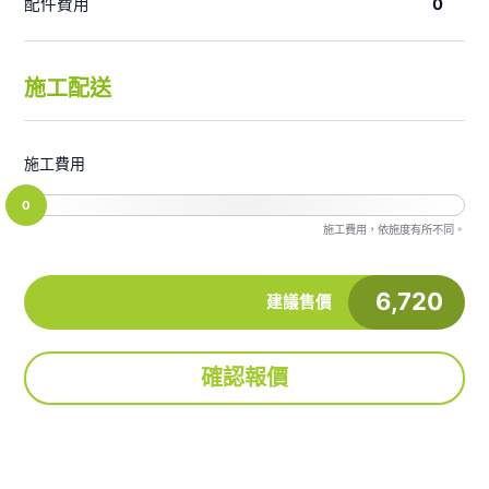
配件費用
0
施工配送
施工費用
0
施工費用，依施度有所不同。
6,720
建議售價
確認報價