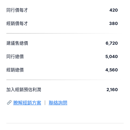
同行價每才
420
經銷價每才
380
建議售總價
6,720
同行總價
5,040
經銷總價
4,560
加入經銷預估利潤
2,160
瞭解經銷方案
｜
聯絡詢問