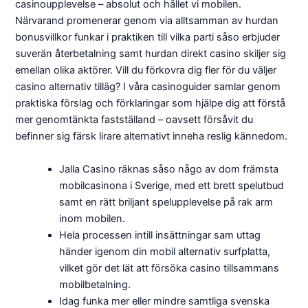
casinoupplevelse – absolut och hållet vi mobilen.
Närvarand promenerar genom via alltsamman av hurdan
bonusvillkor funkar i praktiken till vilka parti såso erbjuder
suverän återbetalning samt hurdan direkt casino skiljer sig
emellan olika aktörer. Vill du förkovra dig fler för du väljer
casino alternativ tilläg? I våra casinoguider samlar genom
praktiska förslag och förklaringar som hjälpe dig att förstå
mer genomtänkta fastställand – oavsett försåvit du
befinner sig färsk lirare alternativt inneha reslig kännedom.
Jalla Casino räknas såso någo av dom främsta
mobilcasinona i Sverige, med ett brett spelutbud
samt en rätt briljant spelupplevelse på rak arm
inom mobilen.
Hela processen intill insättningar sam uttag
händer igenom din mobil alternativ surfplatta,
vilket gör det lät att försöka casino tillsammans
mobilbetalning.
Idag funka mer eller mindre samtliga svenska