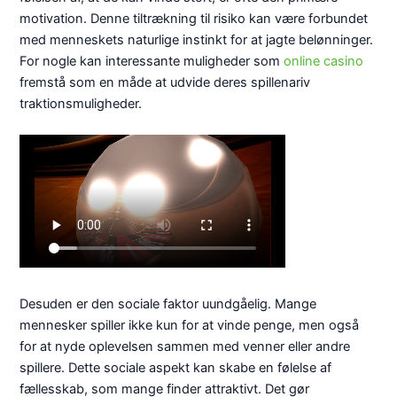
motivation. Denne tiltrækning til risiko kan være forbundet
med menneskets naturlige instinkt for at jagte belønninger.
For nogle kan interessante muligheder som
online casino
fremstå som en måde at udvide deres spillenariv
traktionsmuligheder.
Desuden er den sociale faktor uundgåelig. Mange
mennesker spiller ikke kun for at vinde penge, men også
for at nyde oplevelsen sammen med venner eller andre
spillere. Dette sociale aspekt kan skabe en følelse af
fællesskab, som mange finder attraktivt. Det gør