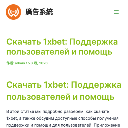
跳
至
廣告系統
Main
主
要
Men
內
容
Скачать 1xbet: Поддержка
пользователей и помощь
作者:
admin
/
5 3 月, 2026
Скачать 1xbet: Поддержка
пользователей и помощь
В этой статье мы подробно разберем, как скачать
1xbet, а также обсудим доступные способы получения
поддержки и помощи для пользователей. Приложение