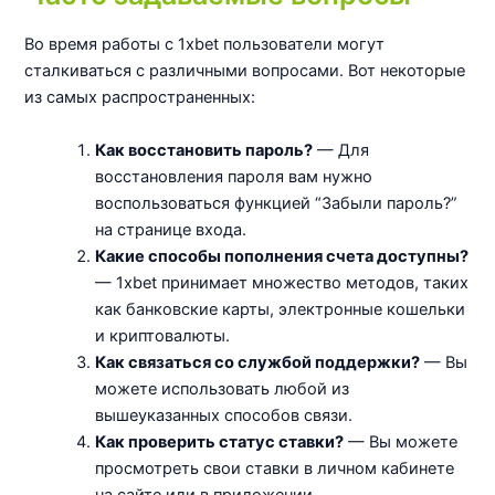
Во время работы с 1xbet пользователи могут
сталкиваться с различными вопросами. Вот некоторые
из самых распространенных:
Как восстановить пароль?
— Для
восстановления пароля вам нужно
воспользоваться функцией “Забыли пароль?”
на странице входа.
Какие способы пополнения счета доступны?
— 1xbet принимает множество методов, таких
как банковские карты, электронные кошельки
и криптовалюты.
Как связаться со службой поддержки?
— Вы
можете использовать любой из
вышеуказанных способов связи.
Как проверить статус ставки?
— Вы можете
просмотреть свои ставки в личном кабинете
на сайте или в приложении.