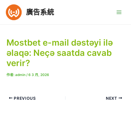
跳
至
廣告系統
Main
主
要
Men
內
容
Mostbet e-mail dəstəyi ilə
əlaqə: Neçə saatda cavab
verir?
作者:
admin
/
6 3 月, 2026
Post
PREVIOUS
NEXT
navigation