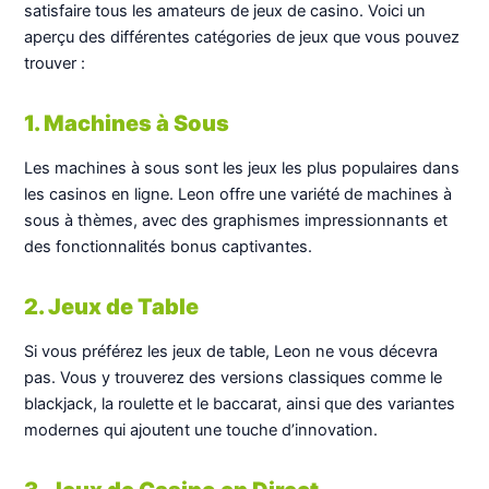
satisfaire tous les amateurs de jeux de casino. Voici un
aperçu des différentes catégories de jeux que vous pouvez
trouver :
1. Machines à Sous
Les machines à sous sont les jeux les plus populaires dans
les casinos en ligne. Leon offre une variété de machines à
sous à thèmes, avec des graphismes impressionnants et
des fonctionnalités bonus captivantes.
2. Jeux de Table
Si vous préférez les jeux de table, Leon ne vous décevra
pas. Vous y trouverez des versions classiques comme le
blackjack, la roulette et le baccarat, ainsi que des variantes
modernes qui ajoutent une touche d’innovation.