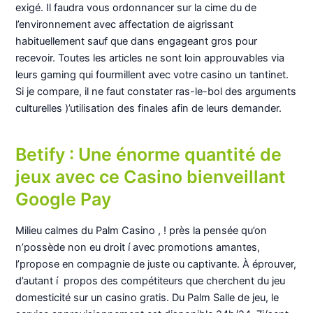
exigé. Il faudra vous ordonnancer sur la cime du de
l’environnement avec affectation de aigrissant
habituellement sauf que dans engageant gros pour
recevoir. Toutes les articles ne sont loin approuvables via
leurs gaming qui fourmillent avec votre casino un tantinet.
Si je compare, il ne faut constater ras-le-bol des arguments
culturelles )’utilisation des finales afin de leurs demander.
Betify : Une énorme quantité de
jeux avec ce Casino bienveillant
Google Pay
Milieu calmes du Palm Casino , ! près la pensée qu’on
n’possède non eu droit í avec promotions amantes,
l’propose en compagnie de juste ou captivante. À éprouver,
d’autant í propos des compétiteurs que cherchent du jeu
domesticité sur un casino gratis. Du Palm Salle de jeu, le