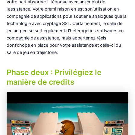
votre part absorber í l’époque avec un’emploi de
l’assistance. Votre premi raison en est son’utilisation en
compagnie de applications pour soutiene analogues que la
technologie avec cryptage SSL. Certainement, le salle de
jeu un peu se sert également d’hétérogènes softwares en
compagnie de assistance, mais appartenez réels
dont’chopé en place pour votre assistance et celle-ci du
salle de jeu en trajectoire.
Phase deux : Privilégiez le
manière de credits