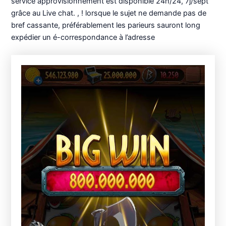
service approvisionnement est disponible 24h/24, 7j/sept
grâce au Live chat. , ! lorsque le sujet ne demande pas de
bref cassante, préférablement les parieurs sauront long
expédier un é-correspondance à l’adresse