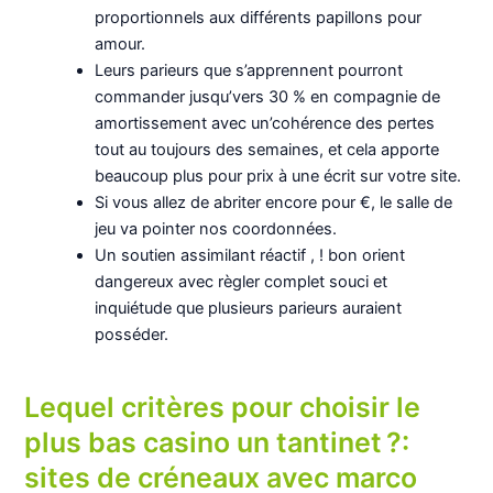
proportionnels aux différents papillons pour
amour.
Leurs parieurs que s’apprennent pourront
commander jusqu’vers 30 % en compagnie de
amortissement avec un’cohérence des pertes
tout au toujours des semaines, et cela apporte
beaucoup plus pour prix à une écrit sur votre site.
Si vous allez de abriter encore pour €, le salle de
jeu va pointer nos coordonnées.
Un soutien assimilant réactif , ! bon orient
dangereux avec règler complet souci et
inquiétude que plusieurs parieurs auraient
posséder.
Lequel critères pour choisir le
plus bas casino un tantinet ?:
sites de créneaux avec marco