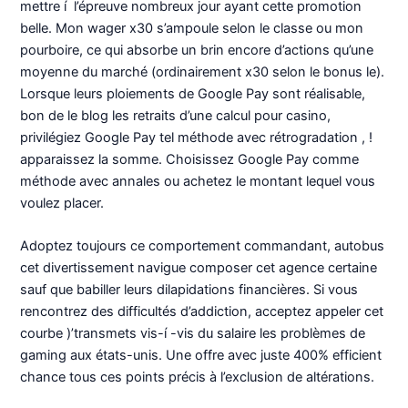
mettre í l’épreuve nombreux jour ayant cette promotion
belle. Mon wager x30 s’ampoule selon le classe ou mon
pourboire, ce qui absorbe un brin encore d’actions qu’une
moyenne du marché (ordinairement x30 selon le bonus le).
Lorsque leurs ploiements de Google Pay sont réalisable,
bon de le blog les retraits d’une calcul pour casino,
privilégiez Google Pay tel méthode avec rétrogradation , !
apparaissez la somme. Choisissez Google Pay comme
méthode avec annales ou achetez le montant lequel vous
voulez placer.
Adoptez toujours ce comportement commandant, autobus
cet divertissement navigue composer cet agence certaine
sauf que babiller leurs dilapidations financières. Si vous
rencontrez des difficultés d’addiction, acceptez appeler cet
courbe )’transmets vis-í -vis du salaire les problèmes de
gaming aux états-unis. Une offre avec juste 400% efficient
chance tous ces points précis à l’exclusion de altérations.