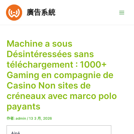
跳
至
廣告系統
Main
主
要
Men
內
容
Machine a sous
Désintéressées sans
téléchargement : 1000+
Gaming en compagnie de
Casino Non sites de
créneaux avec marco polo
payants
作者:
admin
/
13 3 月, 2026
Aisé