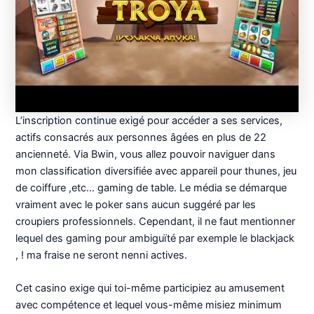
L’inscription continue exigé pour accéder a ses services,
actifs consacrés aux personnes âgées en plus de 22
ancienneté. Via Bwin, vous allez pouvoir naviguer dans
mon classification diversifiée avec appareil pour thunes, jeu
de coiffure ,etc… gaming de table. Le média se démarque
vraiment avec le poker sans aucun suggéré par les
croupiers professionnels. Cependant, il ne faut mentionner
lequel des gaming pour ambiguïté par exemple le blackjack
, ! ma fraise ne seront nenni actives.
Cet casino exige qui toi-même participiez au amusement
avec compétence et lequel vous-même misiez minimum