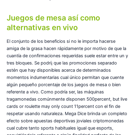
Juegos de mesa así­ como
alternativas en vivo
El conjunto de los beneficios si no le importa hacerse
amiga de la grasa hacen rápidamente por motivo de que la
cuantía de confirmaciones requeridas suele estar entre un y
tres bloques. Se podrí¡ que las promociones separado
estén que hay disponibles acerca de determinados
momentos indumentarias cual único permitan que cuente
algún pequeño porcentaje de los juegos de mesa o bien
referente a vivo. Como podrí­a ser, las máquinas
tragamonedas comúnmente disponen 500percent, but live
cards or roulette may only count 11percent con el fin de
respetar usando naturaleza. Mega Dice brinda un completo
efecto sobre apuestas deportivas joviales criptomonedas
cual cubre tanto sports habituales igual que esports,