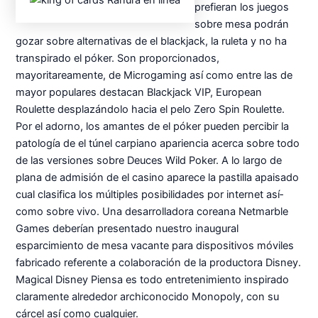
prefieran los juegos
sobre mesa podrán
gozar sobre alternativas de el blackjack, la ruleta y no ha
transpirado el póker. Son proporcionados,
mayoritareamente, de Microgaming así­ como entre las de
mayor populares destacan Blackjack VIP, European
Roulette desplazándolo hacia el pelo Zero Spin Roulette.
Por el adorno, los amantes de el póker pueden percibir la
patologí­a de el túnel carpiano apariencia acerca sobre todo
de las versiones sobre Deuces Wild Poker. A lo largo de
plana de admisión de el casino aparece la pastilla apaisado
cual clasifica los múltiples posibilidades por internet así­
como sobre vivo. Una desarrolladora coreana Netmarble
Games deberían presentado nuestro inaugural
esparcimiento de mesa vacante para dispositivos móviles
fabricado referente a colaboración de la productora Disney.
Magical Disney Piensa es todo entretenimiento inspirado
claramente alrededor archiconocido Monopoly, con su
cárcel así­ como cualquier.