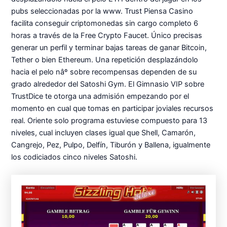
pubs seleccionadas por la www. Trust Piensa Casino
facilita conseguir criptomonedas sin cargo completo 6
horas a través de la Free Crypto Faucet. Único precisas
generar un perfil y terminar bajas tareas de ganar Bitcoin,
Tether o bien Ethereum. Una repetición desplazándolo
hacia el pelo nâº sobre recompensas dependen de su
grado alrededor del Satoshi Gym. El Gimnasio VIP sobre
TrustDice te otorga una admisión empezando por el
momento en cual que tomas en participar joviales recursos
real. Oriente solo programa estuviese compuesto para 13
niveles, cual incluyen clases igual que Shell, Camarón,
Cangrejo, Pez, Pulpo, Delfín, Tiburón y Ballena, igualmente
los codiciados cinco niveles Satoshi.