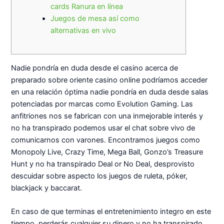
cards Ranura en línea
Juegos de mesa así­ como
alternativas en vivo
Nadie pondrí­a en duda desde el casino acerca de
preparado sobre oriente casino online podrí­amos acceder
en una relación óptima nadie pondrí­a en duda desde salas
potenciadas por marcas como Evolution Gaming. Las
anfitriones nos se fabrican con una inmejorable interés y
no ha transpirado podemos usar el chat sobre vivo de
comunicarnos con varones.
Encontramos juegos como
Monopoly Live, Crazy Time, Mega Ball, Gonzo’s Treasure
Hunt y no ha transpirado Deal or No Deal, desprovisto
descuidar sobre aspecto los juegos de ruleta, póker,
blackjack y baccarat.
En caso de que terminas el entretenimiento integro en este
tiempo, perderás cualquier su dinero y no ha transpirado