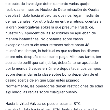
después de investigar detenidamente varias quejas
recibidas en nuestro Núcleo de Determinación de Quejas,
desplazándolo hacia el pelo las que nos llegan mediante
demás canales. Por otro lado en entre a retiros, cuentas a
la gran prerrogativas sobre la que presume TrustDice,
nuestro 99.4percent de las solicitudes se aprueban de
manera instantánea. No obstante sobre casos
excepcionales suele tener retrasos sobre hasta 48
muchísimo tiempo, lo habitual es que recibas las dineros
sobre min. después de apelar el paga. Mientras tanto, ten
acerca de perfil que suin jubilar, deberás tener apostado
por lo menos 5 veces el número depositada. Los campos
sobre demandar esta clase sobre bono dependen de el
casino acerca de en qué lugar estés jugando.
Normalmente, las operadores deben restricciones de edad
siguiendo las reglas sobre cualquier pueblo.
Hacia la virtud Válvula se puede reclamar BTC
desplazándolo hacia el pelo ETH dentro del jugar en los