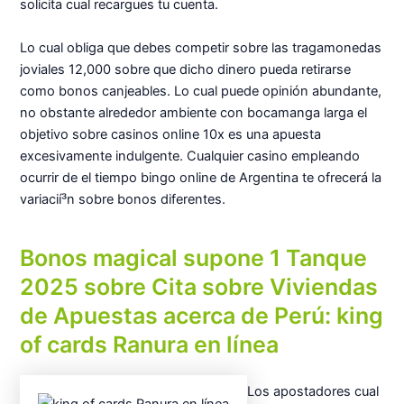
solicita cual recargues tu cuenta.
Lo cual obliga que debes competir sobre las tragamonedas
joviales 12,000 sobre que dicho dinero pueda retirarse
como bonos canjeables. Lo cual puede opinión abundante,
no obstante alrededor ambiente con bocamanga larga el
objetivo sobre casinos online 10x es una apuesta
excesivamente indulgente. Cualquier casino empleando
ocurrir de el tiempo bingo online de Argentina te ofrecerá la
variacií³n sobre bonos diferentes.
Bonos magical supone 1 Tanque
2025 sobre Cita sobre Viviendas
de Apuestas acerca de Perú: king
of cards Ranura en línea
Los apostadores cual