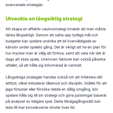
avancerade strategier.
Utveckla en långsiktig strategi
Att skapa en effektiv casinostrategi innebär att man måste
tänka långsiktigt. Genom att sätta upp tydliga mål och
budgetar kan spelare undvika att bli överväldigade av
känslor under spelets gång. Det är viktigt att ha en plan för
hur mycket man är villig att förlora, samt att veta när det är
dags att sluta spela. Unknown faktorer kan också påverka
utfallet, så att hålla sig informerad är centralt.
Långsiktiga strategier handlar också om att infektera rätt
attityd, vilket inkluderar tålamod och disciplin. Istället för att
jaga förluster eller försöka rädda en dålig omgång, bör
spelare hålla sig till sin strategi och göra justeringar baserat
på analyser av tidigare spel. Detta tillvägagångssätt kan
leda till mer konsekventa vinster över tid.